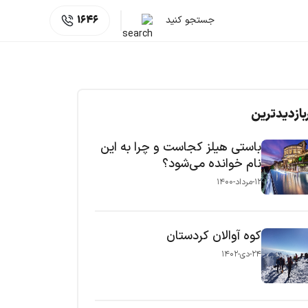
جستجو کنید
1646
بازدیدترین
باستی هیلز کجاست و چرا به این
نام خوانده می‌شود؟
۱۲-مرداد-۱۴۰۰
کوه آوالان کردستان
۲۴-دی-۱۴۰۲