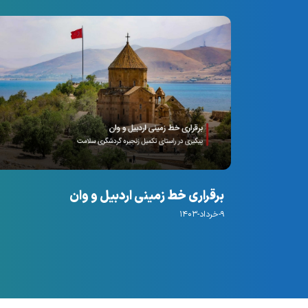
برقراری خط زمینی اردبیل و وان
۹-خرداد-۱۴۰۳