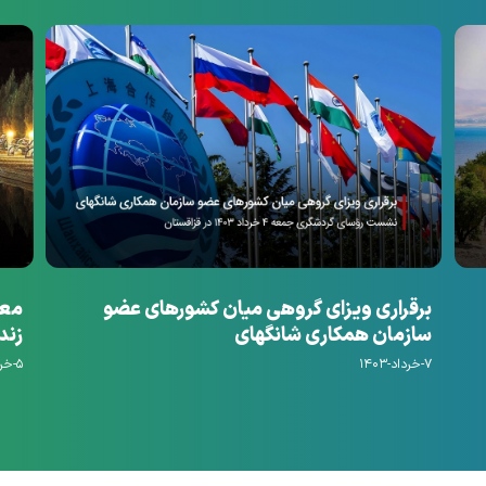
برقراری ویزای گروهی میان کشورهای عضو
معر
سازمان همکاری شانگهای
زند
۷-خرداد-۱۴۰۳
۵-خرداد-۱۴۰۳