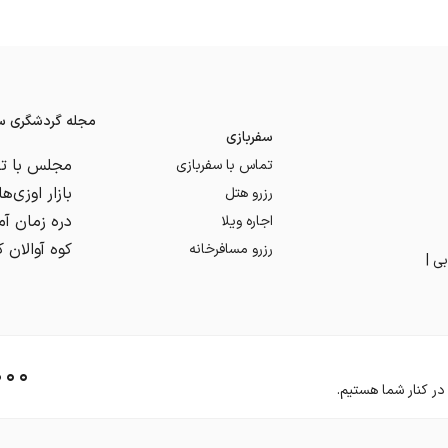
مجله گردشگری سف
سفربازی
تماس با سفربازی
رزرو هتل
اجاره ویلا
کوه آوالان 
رزرو مسافرخانه
ی |
۰۰۰