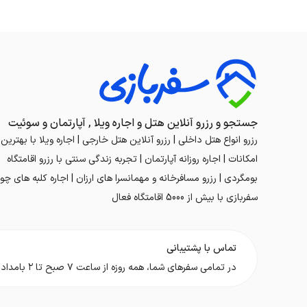
جستجو و رزرو آنلاین هتل و اجاره ویلا , آپارتمان و سوئیت
رزرو انواع هتل داخلی | رزرو آنلاین هتل خارجی | اجاره ویلا با بهترین
امکانات | اجاره روزانه آپارتمان | تجربه زندگی سنتی با رزرو اقامتگاه
بومگردی | رزرو مسافرخانه و مهمانسرا های ارزان | اجاره کلبه های چوب
سفربازی با بیش از 5000 اقامتگاه فعال
تماس با پشتیبانی
در تمامی سفر‌های شما، همه روزه از ساعت ۷ صبح تا ۲ بامداد در کنار شما هستیم.