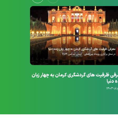
فی ظرفیت های گردشگری کرمان به چهار زبان
بیمارستان تا
ه دنیا
۵-خرداد-۱۴۰۳