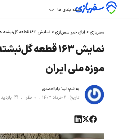
دسته بندی ها
نمایش ۱۶۳ قطعه گل‌نبشته هخامنشی استردادی در موزه ملی ایران
سفربازی
>
اتاق خبر سفربازی
>
نمایش ۱۶۳ قطعه گل
موزه ملی ایران
به قلم:
لیلا بابااحمدی
تاریخ:
۶ خرداد ۱۴۰۳
.
0
نظر .
41
بازدی