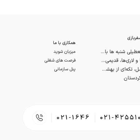
ربازی
همکاری با ما
مجلس با تعطیلی شنبه‌ ها بالاخره موافقت کرد
میزبان شوید
بازار اوزی‌ها و لاری‌ها، قدیمی اما با ابهت!
فرصت های شغلی
دره زمان آمل، تکه‌ای از بهشت در دل پلور
پنل سازمانی
کردستان
021-1646
۰۲۱-۴۲۵۵۱