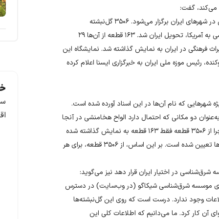
 می‌کند، گفت:
با پایان این نمایش، تور نمایشگاهی گل‌نبشته‌های هخامنشی در شهرهای ایران برگزار می‌شود. ۳۵۰۶ گل‌نبشته
هخامنشی اواخر شهریورماه ۱۴۰۲ در سفر مرحوم آیت‌الله رئیسی به آمریکا، تحویل ایران شد. ۱۶۳ قطعه از آن‌ها ۲۹
آغاز هفته میراث فرهنگی در ایران به نمایش گذاشته شد. نمایشگاه این
نده، رئیس موزه ملی ایران به خبرگزاری ایسنا اعلام کرده
خد
سف
ژه شهرهایی که نام آن‌ها در این اسناد آورده شده است.
اق
نوان دو مکانی که احتمال دارد الواح هخامنشی در آنجا
«موقت» به نمایش گذاشته شود، نام می‌برد. او درباره اینکه چرا از ۳۵۰۶ قطعه فقط ۱۶۳ قطعه به نمایش گذاشته شده
است، توضیح می‌دهد: ۵۴ گروه مطالعاتی برای این گل‌نبشته‌ها تعیین شده است. بر این اساس، از ۳۵۰۶ قطعه، برای هر
ه شرق‌شناسی در اختیار ایران قرار دهد نیز می‌گوید:
سوی موسسه شرق‌شناسی شیکاگو (در وب‌سایت) در دسترس
عات وجود ندارد. درست است که روی این گل‌نبشته‌ها
ی آن کار کرد. ما می‌دانیم که اطلاعات کلی این