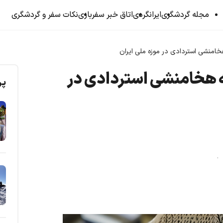
مجله گردشگری
ایرانگردی
اتاق خبر سفربازی
نکات سفر و گردشگری
‌نبشته هخامنشی استردادی در
پر
د .