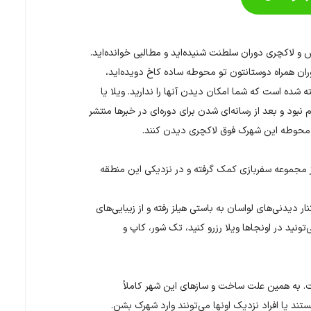
 و لاکچری دوران سلطنت شنیده‌اید و مطالبی خوانده‌اید.
وران همراه دوستانتون تو محوطه ساده کاخ دویده‌اید،
ته شده است که شما امکان دیدن آنها را ندارید. ویلا یا
بود و بعد از رسانه‌ای شدن برای دوره‌ای در خبرها منتشر
از محوطه این شهرک فوق لاکچری دیدن کنند.
ز مجموعه سفربازی کمک گرفته و در نزدیکی این منطقه
ار دیدنی‌های لواسان به باستی هیلز رفته و از زیبایی‌های
ونید در اونجاها ویلا رزرو کنید، تک شور، کاپ و
به همین علت ساخت ‌و سازهای این شهر کاملاً
د یا افراد نزدیک اونها می‌تونند وارد شهرک بشن.