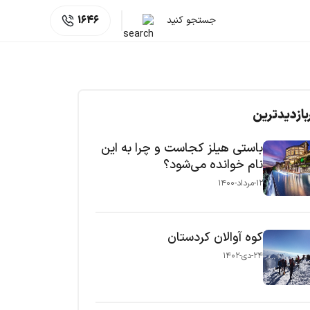
جستجو کنید
1646
بازدیدترین
باستی هیلز کجاست و چرا به این
نام خوانده می‌شود؟
۱۲-مرداد-۱۴۰۰
کوه آوالان کردستان
۲۴-دی-۱۴۰۲