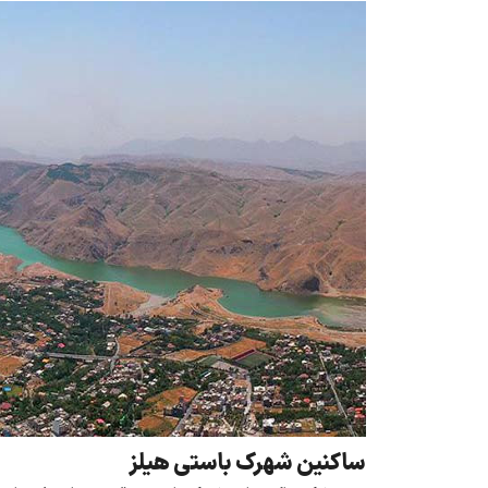
ساکنین شهرک باستی هیلز