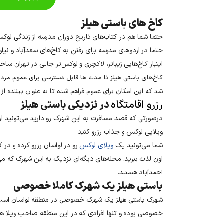
کاخ های باستی هیلز
حتما شما هم در کتاب‌های تاریخ دوران مدرسه از زندگی لوکس
حتما در اردوهای مدرسه برای رفتن به کاخ‌های سعدآباد و نیا
اینبار کاخ‌هایی زیباتر، لاکچری و لوکس‌تر جایی در تهران ساخ
کاخ‌های باستی هیلز تا مدت ها قابل دسترسی برای عموم مردم ن
شد که این امکان برای عموم فراهم شده تا به عنوان بیننده 
رزرو اقامتگاه
در نزدیکی باستی هیلز
درصورتی‌ که قصد مسافرت به این شهرک رو دارید می‌تونید ا
ویلایی لوکس و جذاب رزرو کنید.
شما می‌تونید یک
ویلای لوکس
رو در لواسان رزرو کرده و در کن
اون لذت ببرید. محله‌‌های دیگه‌ای نزدیک به این شهرک که می‌ت
احمدآباد هستند.
باستی هیلز یک شهرک کاملا خصوصی
شهرک باستی هیلز یک شهرک خصوصی در منطقه لواسان است. 
خصوصی بوده و تنها افرادی که در این منطقه صاحب ویلا هستن