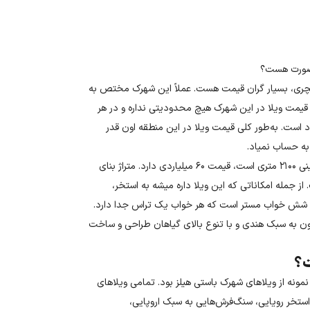
 صورت هست؟
کچری، بسیار گران قیمت هست. عملاً این شهرک مختص به
یمت ویلا در این شهرک هیچ محدودیتی نداره و در هر
ن شهرک ویلا موجود است. به‌طور کلی قیمت ویلا در این منطقه اون ‌قدر
به‌ عنوان مثال یکی از ویلاهای شهرک باستی هیلز که دارای زمینی ۲۱۰۰ متری است، قیمت ۶۰ میلیاردی دارد. متراژ بنای
 دیگر حیاط اون هست. از جمله امکاناتی که این ویلا داره میشه به استخر،
ارای شش خواب مستر است که هر خواب یک تراس جدا دارد.
ون به سبک هندی و با تنوع بالای گیاهان طراحی و ساخت
ت؟
نه از ویلاهای شهرک باستی هیلز بود. تمامی ویلاهای
استخر رویایی، سنگ‌فرش‌هایی به سبک اروپایی،