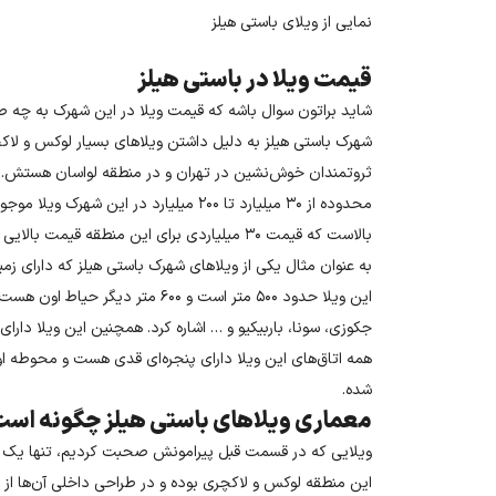
نمایی از ویلای باستی هیلز
قیمت ویلا در باستی هیلز
شاید براتون سوال باشه که قیمت ویلا در این شهرک به چه
شهرک باستی هیلز به دلیل داشتن ویلاهای بسیار لوکس و لا
ثروتمندان خوش‌نشین در تهران و در منطقه لواسان هستش. ق
محدوده از ۳۰ میلیارد تا ۲۰۰ میلیارد در ای
بالاست که قیمت ۳۰ میلیاردی برای این منطقه قیمت بالایی به حساب نمیاد.
این ویلا حدود ۵۰۰ متر است و ۶۰۰ متر
جکوزی، سونا، باربیکیو و … اشاره کرد. همچنین این ویلا د
همه اتاق‌های این ویلا دارای پنجره‌ای قدی هست و محوطه ا
شده‌.
معماری ویلاهای باستی هیلز چگونه اس
ویلایی که در قسمت قبل پیرامونش صحبت کردیم، تنها یک نمو
این منطقه لوکس و لاکچری بوده و در طراحی داخلی آن‌ها از 