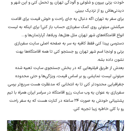
خودت بزنی بیرون و شلوغی و آلودگی تهران رو تحمل کنی و این شهر و
دیدنی‌هاش رو از نزدیک ببینی.
برای سفر به تهران اگه دنبال یه جای راحت و خوش قیمت برای اقامت
میگشتی میتونی روی کمک سفربازی حساب باز کنی! برای اینکه به لیست
انواع اقامتگا‌ه‌‌های شهر تهران مثل هتل‌ها، ویلاها، آپارتمان‌ها و…
دسترسی پیدا کنی فقط کافیه یه سر به صفحه اصلی سایت سفربازی
بزنی و اونجا اسم شهر تهران رو جستجو کنی تا همه اقامتگاه‌ها بهت
نشون داده بشه.
بعدش از طریق فیلترهایی که در بخش جستجوی سایت تعبیه شده
میتونی لیست نمایشی رو بر اساس قیمت، ویژگی‌ها و حتی محدوده
جغرافیایی محدودتر کنی تا به انتخابی که مدنظرت هست سریع‌تر برسی.
سفربازی به عنوان یه وب سایت رزرو اقامتگاه‌ در سراسر ایران همراه با تیم
پشتیبانی خودش به صورت ۲۴ ساعته در کنارت هست که یه سفر راحت
رو با کلی خاطره زیبا تجربه کنی.