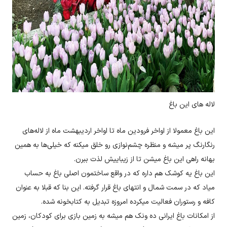
لاله های این باغ
این باغ معمولا از اواخر فرودین ماه تا اواخر اردیبهشت ماه از لاله‌های
رنگارنگ پر میشه و منظره چشم‌نوازی رو خلق میکنه که خیلی‌ها به همین
بهانه راهی این باغ میشن تا از زیباییش لذت ببرن.
این باغ یه کوشک هم داره که در واقع ساختمون اصلی باغ به حساب
میاد که در سمت شمال و انتهای باغ قرار گرفته. این بنا که قبلا به عنوان
کافه و رستوران فعالیت میکرده امروزه تبدیل به کتابخونه شده.
از امکانات باغ ایرانی ده ونک هم میشه به زمین بازی برای کودکان، زمین