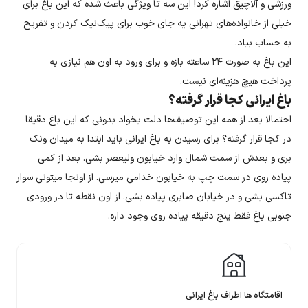
ورزشی و آلاچیق اشاره کرد! این سه تا ویژگی باعث شده که این باغ برای
خیلی از خانواده‌های تهرانی یه جای خوب برای پیک‌نیک کردن و تفریح
به حساب بیاد.
این باغ به صورت ۲۴ ساعته بازه و برای ورود به اون هم نیازی به
پرداخت هیچ هزینه‌ای نیست.
باغ ایرانی کجا قرار گرفته؟
احتمالا بعد از همه این توصیف‌ها دلت بخواد بدونی که این باغ دقیقا
در کجا قرار گرفته؟ برای رسیدن به باغ ایرانی باید ابتدا به میدان ونک
بری و بعدش از سمت شمال وارد خیابون ولیعصر بشی. بعد از کمی
پیاده روی در سمت چپ به خیابون خدامی میرسی. از اونجا میتونی سوار
تاکسی بشی و در خیابان صابری پیاده بشی. از اون نقطه تا در ورودی
جنوبی باغ فقط پنج دقیقه پیاده روی وجود داره.
اقامتگاه ها اطراف باغ ایرانی