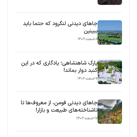
جاهای دیدنی لنگرود که حتما باید
ببینین
۸-اسفند-۱۴۰۲
پارک شاهنشاهی؛ یادگاری که در این
گنبد دوار بماند!
۷-اسفند-۱۴۰۲
جاهای دیدنی فومن، از معروف‌ها تا
ناشناخته‌های طبیعت و بازار!
۱۷-اسفند-۱۴۰۲