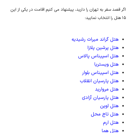
اگر قصد سفر به تهران را دارید، پیشنهاد می کنیم اقامت در یکی از این
۱۵ هتل را انتخاب نمایید:
هتل گراند میراث رشیدیه
هتل پرشین پلازا
هتل اسپیناس پالاس
هتل ویستریا
هتل اسپیناس بلوار
هتل پارسیان انقلاب
هتل مروارید
هتل پارسیان آزادی
هتل اوین
هتل تاج محل
هتل ارم
هتل هما