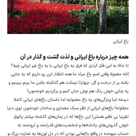
باغ ایرانی
همه چیز درباره باغ ایرانی و لذت گشت و گذار در آن
تا حالا به این فکر کردی که فرق یه باغ ایرانی با یه باغ غیر ایرانی چیه؟
آخه معمولا وقتی اسم باغ میاد ما همه انتظار این رو داریم که یه جایی
باشه پر از درخت و گل، چهارتا نیمکت هم گذاشته باشن ما بریم ببینیم و
یه چایی خوش رنگ هم نوش جان کنیم و برگردیم خونه‌مون!
درسته اینا ویژگی‌های یه باغ معمولیه اما داستان باغ‌های ایرانی کاملا
متفاوته! باغ‌های ایرانی از نظر سبک معماری و ساختار خودشون توی دنیا
تقریبا بی نظیر هستن! این باغ‌ها که در زمان‌های گذشته بیشتر پاتوق
خوش گذرونی‌های پادشاه‌ها و شخصیت‌های قدرتمند و ثروتمند به
حساب میومده در واقع باغ‌هایی بودن که در دل اون‌ها یه عمارت بزرگ و