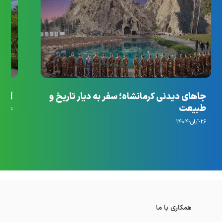
جاهای دیدنی کرمانشاه؛ سفر به دیار تاریخ و
آرام
طبیعت
۱۴-مهر-۱۴۰۴
۲۶-آبان-۱۴۰۴
همکاری با ما