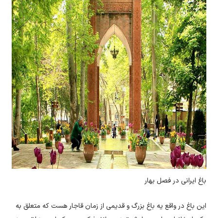
باغ ایرانی در فصل بهار
این باغ در واقع یه باغ بزرگ و قدیمی از زمان قاجار هست که متعلق به