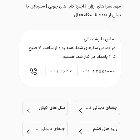
مهمانسرا های ارزان | اجاره کلبه های چوبی | سفربازی با
بیش از 5000 اقامتگاه فعال
تماس با پشتیبانی
در تمامی سفر‌های شما، همه روزه از ساعت ۷ صبح
تا ۲ بامداد در کنار شما هستیم.
021-1646
۰۲۱-۴۲۵۵۱۰۰۰
جاهای دیدنی کیش
هتل های کیش
رزرو هتل قشم
جاهای دیدنی مشهد