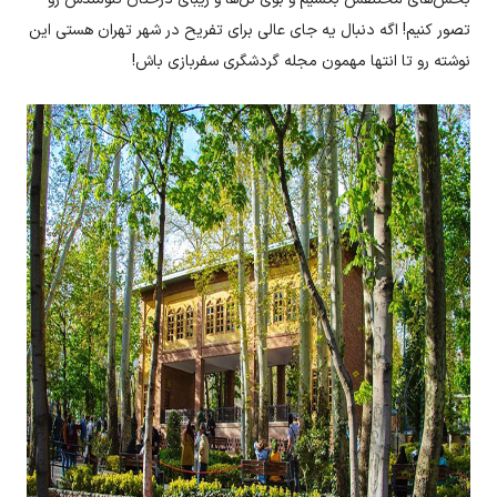
تصور کنیم! اگه دنبال یه جای عالی برای تفریح در شهر تهران هستی این
نوشته رو تا انتها مهمون مجله گردشگری سفربازی باش!