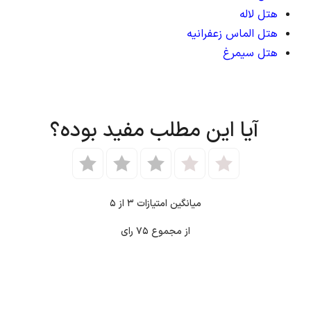
هتل لاله
هتل الماس زعفرانیه
هتل سیمرغ
آیا این مطلب مفید بوده؟
میانگین امتیازات
۳
از ۵
از مجموع
۷۵
رای