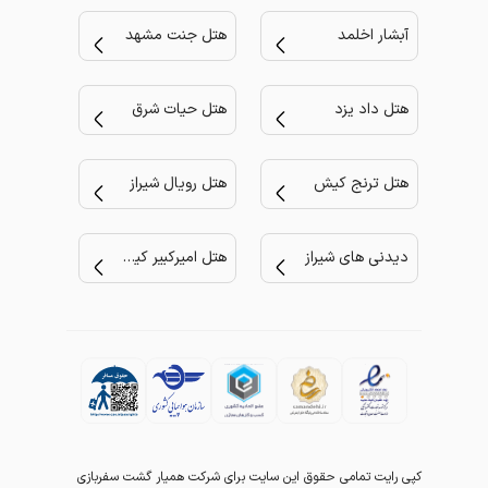
آبشار اخلمد
هتل جنت مشهد
هتل داد یزد
هتل حیات شرق
هتل ترنج کیش
هتل رویال شیراز
دیدنی های شیراز
هتل امیرکبیر کیش
کپی رایت تمامی حقوق این سایت برای شرکت همیار گشت سفربازی