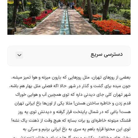
دسترسی سریع
بعضی از روزهای تهران، مثل روزهایی که بارون میزنه و هوا تمیز میشه،
جون میده برای گشت و گذار در شهر. حالا اگه فصلی مثل بهار هم باشه،
شهر تهران کلی جای دیدنی داره که توی همچین آب و هوایی خوراک
قدم زدن و خاطره ساختن هستن! مثلا یکی از اون‌ها باغ ایرانی تهران
هست! باغی که در شمال پایتخت قرار گرفته و دیدنش توی یه روز
قشنگ میتونه خاطره‌ای رو برات بسازه که هیچ وقت از ذهنت پاک نشه!
توی این محتوا قراره باهم یه سری به باغ ایرانی بزنیم و سرکی به
بخش‌های مختلفش بکشیم و بوی گل‌ها و زیبای درختان تنومندش رو