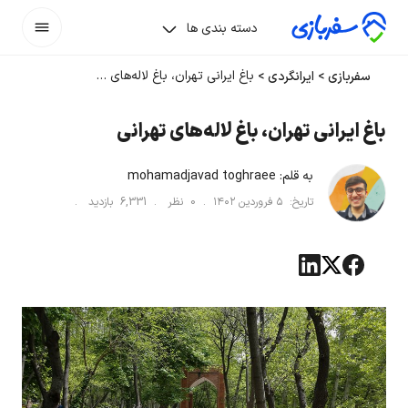
دسته بندی ها
باغ ایرانی تهران، باغ لاله‌های تهرانی
سفربازی
>
ایرانگردی
>
باغ ایرانی تهران، باغ لاله‌های تهرانی
به قلم:
mohamadjavad toghraee
تاریخ:
۵ فروردین ۱۴۰۲
.
0
نظر .
6,331
بازدید .