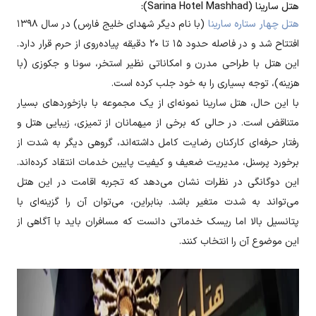
هتل سارینا (Sarina Hotel Mashhad):
هتل چهار ستاره سارینا
(با نام دیگر شهدای خلیج فارس) در سال ۱۳۹۸
افتتاح شد و در فاصله حدود ۱۵ تا ۲۰ دقیقه پیاده‌روی از حرم قرار دارد.
این هتل با طراحی مدرن و امکاناتی نظیر استخر، سونا و جکوزی (با
هزینه)، توجه بسیاری را به خود جلب کرده است.
با این حال، هتل سارینا نمونه‌ای از یک مجموعه با بازخوردهای بسیار
متناقض است. در حالی که برخی از میهمانان از تمیزی، زیبایی هتل و
رفتار حرفه‌ای کارکنان رضایت کامل داشته‌اند، گروهی دیگر به شدت از
برخورد پرسنل، مدیریت ضعیف و کیفیت پایین خدمات انتقاد کرده‌اند.
این دوگانگی در نظرات نشان می‌دهد که تجربه اقامت در این هتل
می‌تواند به شدت متغیر باشد. بنابراین، می‌توان آن را گزینه‌ای با
پتانسیل بالا اما ریسک خدماتی دانست که مسافران باید با آگاهی از
این موضوع آن را انتخاب کنند.