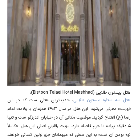
هتل بیستون طلایی (Bistoon Talaei Hotel Mashhad):
هتل سه ستاره بیستون طلایی
، جدیدترین هتلی است که در این
فهرست معرفی می‌شود. این هتل در سال ۱۴۰۳ همزمان با ولادت امام
رضا (ع) افتتاح گردید. موقعیت مکانی آن در خیابان اندرزگو است و تنها
۵ دقیقه پیاده تا حرم فاصله دارد. مزیت رقابتی اصلی این هتل، «کاملاً
نو» بودن آن است؛ به این معنی که میهمانان جزو اولین کسانی خواهند