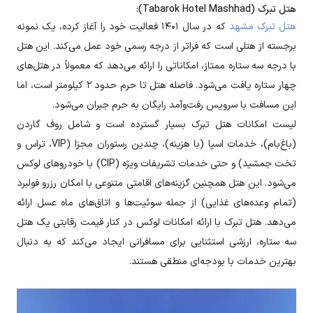
هتل تبرک (Tabarok Hotel Mashhad):
هتل تبرک مشهد
که در سال ۱۴۰۱ فعالیت خود را آغاز کرده، یک نمونه
برجسته از هتلی است که فراتر از درجه رسمی خود عمل می‌کند. این هتل
با درجه سه ستاره ممتاز، امکاناتی را ارائه می‌دهد که معمولاً در هتل‌های
چهار ستاره یافت می‌شود. فاصله هتل تا حرم حدود ۲ کیلومتر است، اما
این مسافت با سرویس رفت‌وآمد رایگان به حرم جبران می‌شود.
لیست امکانات هتل تبرک بسیار گسترده است و شامل روف گاردن
(باغ‌بام)، خدمات اسپا (با هزینه)، چندین رستوران مجزا (VIP، تراس و
تخت جمشید) و حتی خدمات تشریفات ویژه (CIP) با خودروهای لوکس
می‌شود. این هتل همچنین گزینه‌های اقامتی متنوعی با امکان رزرو فولبرد
(تمام وعده‌های غذایی) از جمله سوئیت‌ها و اتاق‌های ماه عسل ارائه
می‌دهد. هتل تبرک با ارائه امکانات لوکس در کنار قیمت رقابتی یک هتل
سه ستاره، ارزشی استثنایی برای مسافرانی ایجاد می‌کند که به دنبال
بهترین خدمات با بودجه‌ای منطقی هستند.