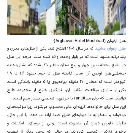
هتل ارغوان (Arghavan Hotel Mashhad):
هتل ارغوان مشهد
که در سال ۱۴۰۱ افتتاح شد، یکی از هتل‌های مدرن و
بلندمرتبه مشهد است که در بلوار وحدت واقع شده است. درجه این هتل
در منابع مختلف بین چهار و پنج ستاره متغیر ذکر شده که نشان‌دهنده
جاه‌طلبی‌های لوکس آن است. فاصله هتل تا حرم حدود ۱.۶ تا ۱.۸
کیلومتر است که معادل ۲۰ دقیقه پیاده‌روی یا ۵ دقیقه رانندگی است.
یکی از مزایای موقعیت مکانی آن، قرارگیری خارج از محدوده طرح
ترافیک است که برای مسافran با خودروی شخصی بسیار مهم است.
این هتل برای خانواده‌ها گزینه‌ای عالی محسوب می‌شود، زیرا سوئیت‌های
دوخوابه و سه‌خوابه با دیوارهای عایق صدا ارائه می‌دهد. با این حال،
نظرات کاربران درباره آن متفاوت است؛ برخی از نوسازی، امکانات و
برخورد کارکنان تمجید کرده‌اند، در حالی که برخی دیگر از کیفیت