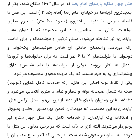
هتل چهار ستاره پارسیان امام رضا
که در سال ۱۴۰۲ افتتاح شده، یکی از
جدیدترین گزینه‌ها در خیابان امام رضا (امام رضا ۱۲) است. این هتل با
فاصله تقریبی ۱۰ دقیقه پیاده‌روی (حدود ۶۰۰ متر) تا حرم مطهر،
موقعیت مکانی بسیار مناسبی دارد. این مجموعه که با عنوان «هتل
آپارتمان» نیز شناخته می‌شود، مدلی ترکیبی و هوشمندانه را برای اقامت
ارائه می‌دهد. واحدهای اقامتی آن شامل سوئیت‌های یک‌خوابه و
دوخوابه با ظرفیت‌های ۲ تا ۶ نفر است که برای خانواده‌ها و گروه‌ها
ایده‌آل به نظر می‌رسد. برخی از سوئیت‌ها با نام «شمس» دارای
چشم‌اندازی رو به حرم هستند که یک مزیت معنوی محسوب می‌شود.
یکی از نقاط قوت اصلی این هتل، ارائه خدمات کامل غذایی (فولبرد)
است که شامل صبحانه بوفه و ناهار و شام با منوی انتخابی می‌شود و
دغدغه یافتن رستوران را برای خانواده‌ها از بین می‌برد. مدل ترکیبی هتل-
آپارتمان به این معناست که میهمانان ضمن بهره‌مندی از فضای وسیع‌تر
و امکانات یک آپارتمان، از خدمات کامل یک هتل چهار ستاره نیز
برخوردار می‌شوند. البته لازم به ذکر است که در برخی منابع، این هتل با
درجه سه ستاره نیز معرفی شده است ، در حالی که اکثر منابع معتبر آن را