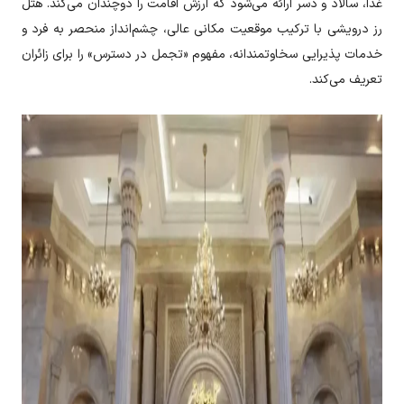
غذا، سالاد و دسر ارائه می‌شود که ارزش اقامت را دوچندان می‌کند. هتل
رز درویشی با ترکیب موقعیت مکانی عالی، چشم‌انداز منحصر به فرد و
خدمات پذیرایی سخاوتمندانه، مفهوم «تجمل در دسترس» را برای زائران
تعریف می‌کند.