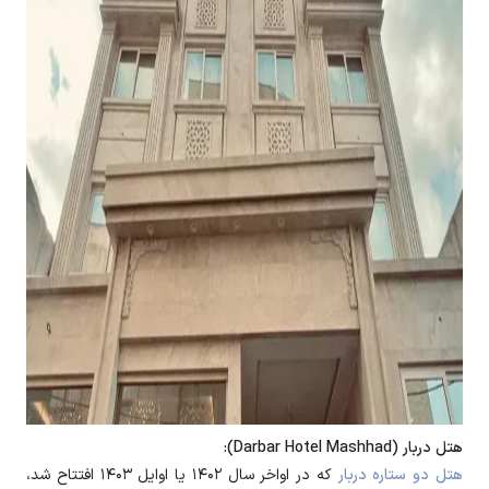
هتل دربار (Darbar Hotel Mashhad):
هتل دو ستاره دربار
که در اواخر سال ۱۴۰۲ یا اوایل ۱۴۰۳ افتتاح شد،