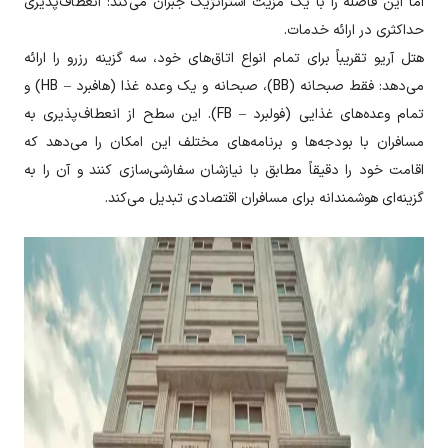
اما این فاصله را با یک مزیت استراتژیک جبران می‌کند: انعطاف‌پذیری
حداکثری در ارائه خدمات.
هتل آریو تقریباً برای تمام انواع اتاق‌های خود، سه گزینه رزرو را ارائه
می‌دهد: فقط صبحانه (BB)، صبحانه و یک وعده غذا (هافبرد – HB) و
تمام وعده‌های غذایی (فولبرد – FB). این سطح از انعطاف‌پذیری به
مسافران با بودجه‌ها و برنامه‌های مختلف این امکان را می‌دهد که
اقامت خود را دقیقاً مطابق با نیازشان سفارشی‌سازی کنند و آن را به
گزینه‌ای هوشمندانه برای مسافران اقتصادی تبدیل می‌کند.