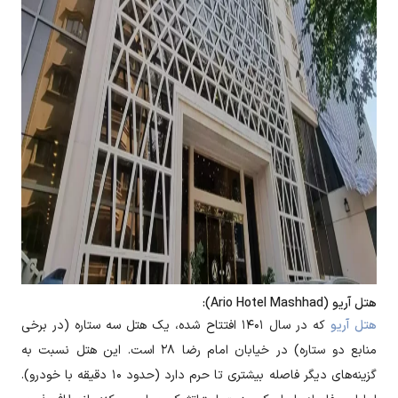
هتل آریو (Ario Hotel Mashhad):
هتل آریو
که در سال ۱۴۰۱ افتتاح شده، یک هتل سه ستاره (در برخی
منابع دو ستاره) در خیابان امام رضا ۲۸ است. این هتل نسبت به
گزینه‌های دیگر فاصله بیشتری تا حرم دارد (حدود ۱۰ دقیقه با خودرو).