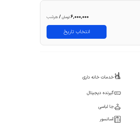
6,000,000
/
هرشب
تومان
انتخاب تاریخ
خدمات خانه داری
گیرنده دیجیتال
جا لباسی
آسانسور