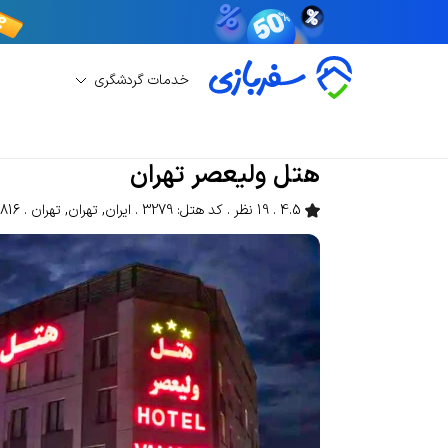
خدمات گردشگری
رزرو هتل
رزرو هتل تهران
هتل ولیعصر تهران
هتل ولیعصر تهران
4.5
19 نظر
کد هتل: 3279
ایران
,
تهران
,
تهران
4816 باز