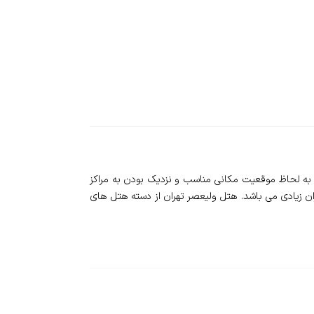
افتتاح گردیده است و شامل 5 طبقه بنا و 56 واحد اتاق اقامتی می باشد. به لحاظ موقعیت مکانی مناسب و نزدیک بودن به مراکز
ن زیادی می باشد. هتل ولیعصر تهران از دسته هتل های