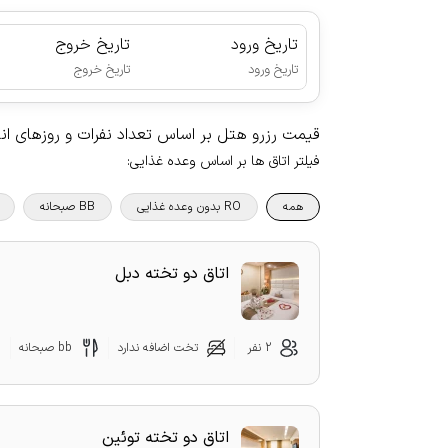
تاریخ ورود
تاریخ خروج
|
تاریخ ورود
تاریخ خروج
قیمت رزرو هتل بر اساس تعداد نفرات و روزهای ا
فیلتر اتاق ها بر اساس وعده غذایی
:
همه
RO بدون وعده غذایی
BB صبحانه
اتاق دو تخته دبل
2 نفر
تخت اضافه ندارد
bb صبحانه
اتاق دو تخته توئین