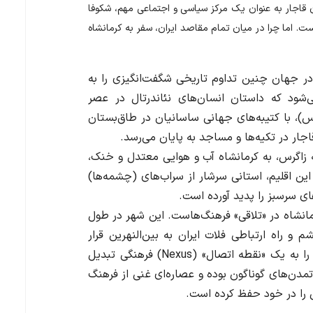
ن قاجار به عنوان یک مرکز سیاسی و اجتماعی مهم، شکوفا
ست. اما چرا در میان تمام مقاصد ایران، سفر به کرمانشاه
در جهان چنین تداوم تاریخی شگفت‌انگیزی را به
ی‌شود که داستان انسان‌های نئاندرتال در عصر
رس)، با کتیبه‌های جهانی ساسانیان در طاق‌بستان
اجار در تکیه‌ها و مساجد به پایان می‌رسد
.
ه زاگرس، به کرمانشاه آب و هوایی معتدل و خنک،
ین اقلیم، استانی سرشار از سراب‌های (چشمه‌ها)
ای سرسبز را پدید آورده است
.
نشاه در «تلاقی» فرهنگ‌هاست. این شهر در طول
 و راه ارتباطی فلات ایران به بین‌النهرین قرار
را به یک «نقطه اتصال
» (Nexus)
فرهنگی تبدیل
 تمدن‌های گوناگون بوده و عصاره‌ای غنی از فرهنگ
 را در خود حفظ کرده است
.