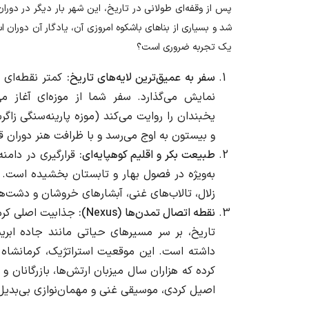
پس از وقفه‌ای طولانی در تاریخ، این شهر بار دیگر در دورا
شد و بسیاری از بناهای باشکوه امروزی آن، یادگار آن دوران ا
یک تجربه ضروری است؟
سفر به عمیق‌ترین لایه‌های تاریخ
:
کمتر نقطه‌ای 
نمایش می‌گذارد. سفر شما از موزه‌ای آغاز م
یخبندان را روایت می‌کند (موزه پارینه‌سنگی زاگ
و بیستون به اوج می‌رسد و با ظرافت هنر دوران ق
طبیعت بکر و اقلیم کوهپایه‌ای
:
قرارگیری در دامن
به‌ویژه در فصول بهار و تابستان بخشیده است. ا
زلال، تالاب‌های غنی، آبشارهای خروشان و دشت‌ه
نقطه اتصال تمدن‌ها
(Nexus):
جذابیت اصلی کرما
تاریخ، بر سر مسیرهای حیاتی مانند جاده ابریشم
داشته است. این موقعیت استراتژیک، کرمانشاه 
کرده که هزاران سال میزبان ارتش‌ها، بازرگانان و
اصیل کردی، موسیقی غنی و مهمان‌نوازی بی‌بدیل