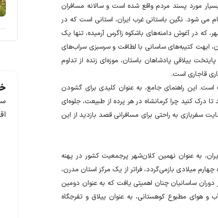
بسیار مورد پسند مردم واقع شده است و سالانه مسافران
ام می شود. نگین باستانی غرب ایران، استانی است که در
ر، که در آغوش دامنه‌های باشکوه زاگرس آرمیده، تنها یک
 ابهت کتیبه‌های ساسانی با لطافت و سرسبزی سراب‌های
پایتخت ییلاقی پادشاهان باستان، موزه‌ای زنده از تداوم
اری قاجاری است
.
خد
 است. این راهنمای جامع، به عنوان کلیدی برای گشودن
سف
ا درک کنید چرا کرمانشاه در هر پرده از طبیعت، جلوه‌ای
اق
یت سفربازی به راحتی برای مسافرانی قصد بازدید از این
یران، به عنوان نهمین کلان‌شهر پرجمعیت کشور در پهنه
هارم میلادی بازمی‌گردد، فراتر از یک مرکز استان مدرن،
 در دوران ساسانیان چنان اهمیتی یافت که به عنوان دومین
ب و هوای مطبوع کوهستانی، به عنوان ییلاق و تفرجگاه