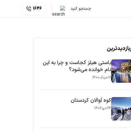
جستجو کنید
1646
بازدیدترین
باستی هیلز کجاست و چرا به این
نام خوانده می‌شود؟
۱۲-مرداد-۱۴۰۰
کوه آوالان کردستان
۲۴-دی-۱۴۰۲