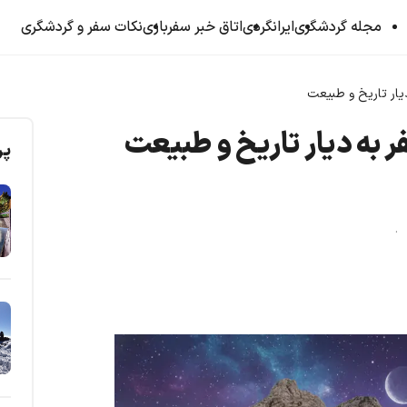
مجله گردشگری
ایرانگردی
اتاق خبر سفربازی
نکات سفر و گردشگری
یار تاریخ و طبیعت
 به دیار تاریخ و طبیعت
پر
د .