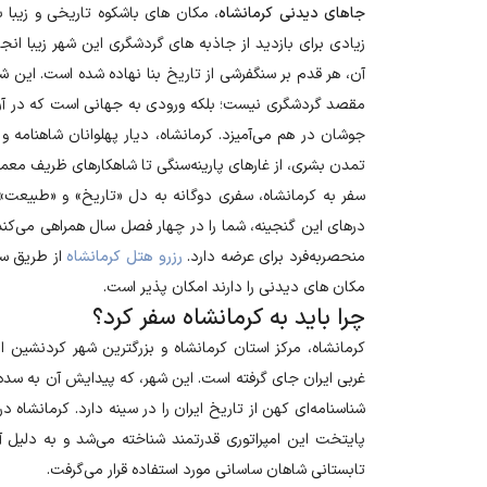
جاهای دیدنی کرمانشاه
، مکان های باشکوه تاریخی و زیبا 
زیادی برای بازدید از جاذبه های گردشگری این شهر زیبا انج
آن، هر قدم بر سنگفرشی از تاریخ بنا نهاده شده است. این شه
مقصد گردشگری نیست؛ بلکه ورودی به جهانی است که در آن،
جوشان در هم می‌آمیزد. کرمانشاه، دیار پهلوانان شاهنامه و 
تمدن بشری، از غارهای پارینه‌سنگی تا شاهکارهای ظریف معم
سفر به کرمانشاه، سفری دوگانه به دل «تاریخ» و «طبیعت»
درهای این گنجینه، شما را در چهار فصل سال همراهی می‌کند ت
منحصربه‌فرد برای عرضه دارد
.
رزرو هتل کرمانشاه
از طریق سا
مکان های دیدنی را دارند امکان پذیر است.
چرا باید به کرمانشاه سفر کرد؟
کرمانشاه، مرکز استان کرمانشاه و بزرگترین شهر کردنشین ا
غربی ایران جای گرفته است. این شهر، که پیدایش آن به سده چ
شناسنامه‌ای کهن از تاریخ ایران را در سینه دارد. کرمانشاه
پایتخت این امپراتوری قدرتمند شناخته می‌شد و به دلیل آ
تابستانی شاهان ساسانی مورد استفاده قرار می‌گرفت
.