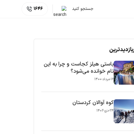
جستجو کنید
1646
بازدیدترین
باستی هیلز کجاست و چرا به این
نام خوانده می‌شود؟
۱۲-مرداد-۱۴۰۰
کوه آوالان کردستان
۲۴-دی-۱۴۰۲