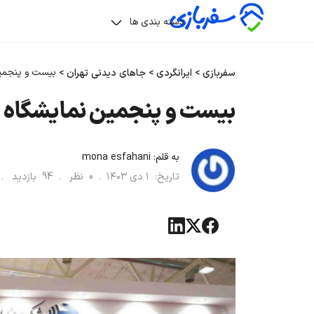
دسته بندی ها
بیست و پنجمین
سفربازی
>
ایرانگردی
>
جاهای دیدنی تهران
>
بیست و پنجمین نمایشگاه ای
به قلم:
mona esfahani
تاریخ:
۱ دی ۱۴۰۳
.
0
نظر .
94
بازدید 