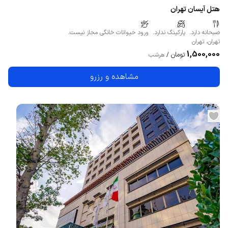
هتل آیسان تهران
صبحانه دارد.
پارکینگ ندارد.
ورود حیوانات خانگی مجاز نیست.
تهران
،
تهران
1,500,000
تومان
/
هرشب
مشاهده و رزرو