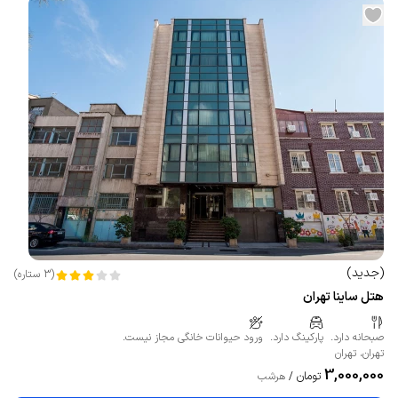
(
جدید
)
(
3
ستاره
)
هتل ساینا تهران
صبحانه دارد.
پارکینگ دارد.
ورود حیوانات خانگی مجاز نیست.
تهران
،
تهران
3,000,000
تومان
/
هرشب