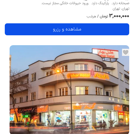
صبحانه دارد.
پارکینگ دارد.
ورود حیوانات خانگی مجاز نیست.
تهران
،
تهران
3,000,000
تومان
/
هرشب
مشاهده و رزرو