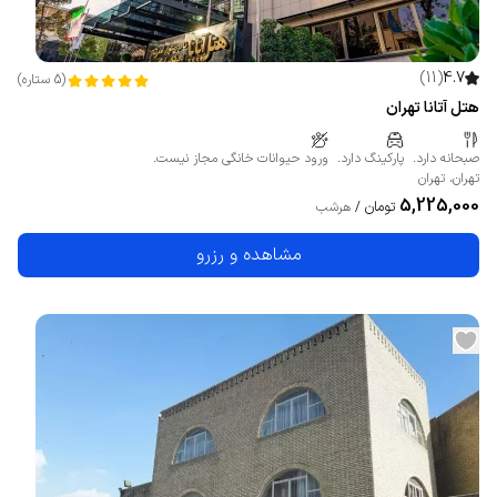
)
11
(
4.7
(
5
ستاره
)
هتل آتانا تهران
صبحانه دارد.
پارکینگ دارد.
ورود حیوانات خانگی مجاز نیست.
تهران
،
تهران
5,225,000
تومان
/
هرشب
مشاهده و رزرو