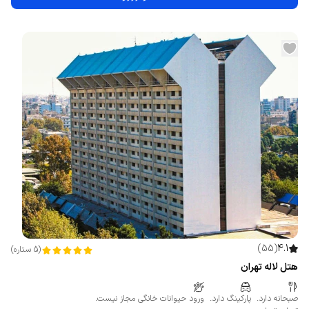
)
55
(
4.1
(
5
ستاره
)
هتل لاله تهران
صبحانه دارد.
پارکینگ دارد.
ورود حیوانات خانگی مجاز نیست.