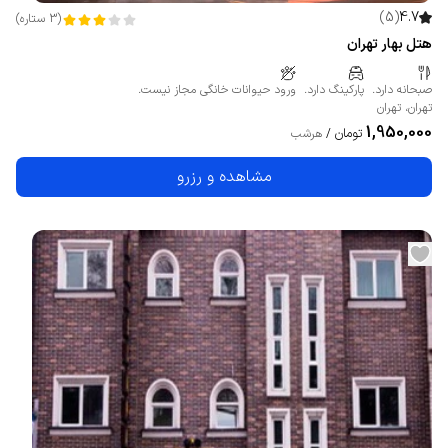
)
5
(
4.7
(
3
ستاره
)
هتل بهار تهران
صبحانه دارد.
پارکینگ دارد.
ورود حیوانات خانگی مجاز نیست.
تهران
،
تهران
1,950,000
تومان
/
هرشب
مشاهده و رزرو