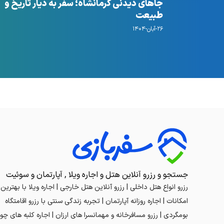
جاهای دیدنی کرمانشاه؛ سفر به دیار تاریخ و
طبیعت
۲۶-آبان-۱۴۰۴
جستجو و رزرو آنلاین هتل و اجاره ویلا , آپارتمان و سوئیت
رزرو انواع هتل داخلی | رزرو آنلاین هتل خارجی | اجاره ویلا با بهترین
امکانات | اجاره روزانه آپارتمان | تجربه زندگی سنتی با رزرو اقامتگاه
بومگردی | رزرو مسافرخانه و مهمانسرا های ارزان | اجاره کلبه های چوب