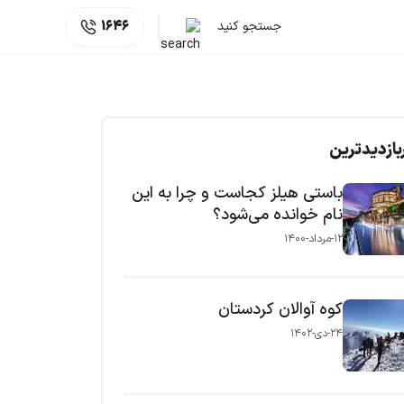
جستجو کنید
1646
بازدیدترین
باستی هیلز کجاست و چرا به این
نام خوانده می‌شود؟
۱۲-مرداد-۱۴۰۰
کوه آوالان کردستان
۲۴-دی-۱۴۰۲