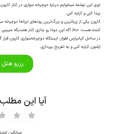
توی این نوشته میخوایم درباره دوچرخه سواری در کنار کارون
پیدا کنی و کرایه کنی.
کارون یکی از زیباترین و بزرگ‌ترین رودهای ایرانه! دوچرخه س
کننده هست. حالا اگه این دوتا رو بذاری کنار همدیگه میبینی
در ساحل کیانپارس اهواز، ایستگاه دوچرخه‌سواری کارون قرار 
ازشون کرایه کنی و به تفریح بپردازی.
رزرو هتل د
آیا این مطلب
میانگین امتی