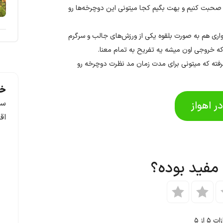
 صحبت کنیم و بهت بگیم کجا میتونی این دوچرخه‌ها رو
واری هم به صورت بلقوه‌ یکی از ورزش‌های جالب و سرگرم
 که خروجی اون میشه یه تفریح به تمام معنا.
گرفته که میتونی برای مدت زمان مد نظرت دوچرخه رو
خد
سف
ر اهواز
اق
 مفید بوده؟
ازات
۵
از ۵