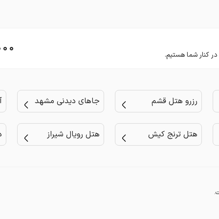
۰۰۰
رزرو هتل قشم
جاهای دیدنی مشهد
آ
هتل ترنج کیش
هتل رویال شیراز
د
.