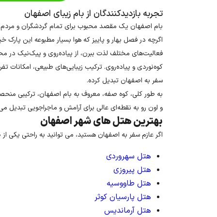
تجربه بازدیدکنندگان از بام زیبای اصفهان
بام اصفهان یک مقصد محبوب برای تمام گردشگران و مردم م
اگرچه در فصل بهار و پاییز که هوا بسیار مطبوعه این پارک خی
فعالیت‌های مختلف لذت ببرن، از پیاده‌روی و پیک‌نیک در محیط
کوه‌نوردی و پیاده‌روی. ترکیب زیبایی‌های طبیعی، امکانات ت
سفر به اصفهان تبدیل کرده.
به طور کلی، کوه صفه، معروف به بام اصفهان، ترکیبی منحصر 
و اون رو به نقطه‌ای عالی برای آرامش و ماجراجویی تبدیل می‌
بهترین هتل های شهر اصفهان
اگر عازم سفر به اصفهان هستید، می توانید به راحتی یکی از ۱۰ هتل زیر را برای اقامتی آسوده و راحت انتخاب نمایید:
هتل سهروردی
هتل پیروزی
هتل طاووسیه
هتل پارسیان کوثر
هتل آرماندیس