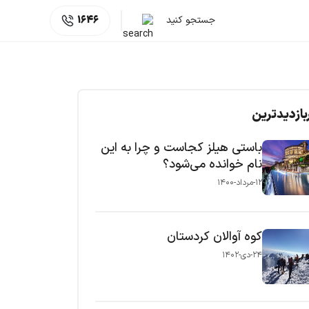
جستجو کنید
1646
بازدیدترین
باستی هیلز کجاست و چرا به این
نام خوانده می‌شود؟
۱۲-مرداد-۱۴۰۰
کوه آوالان کردستان
۲۴-دی-۱۴۰۲