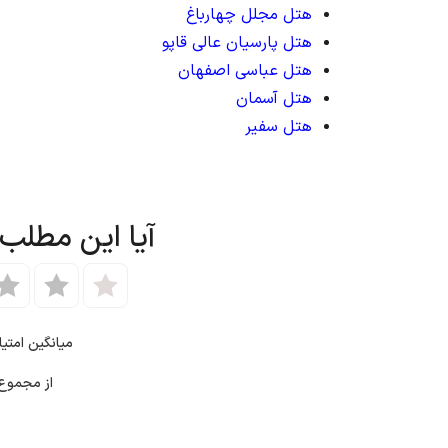
هتل مجلل چهارباغ
هتل پارسیان عالی قاپو
هتل عباسی اصفهان
هتل آسمان
هتل سفیر
آیا این مطلب
میانگین امتی
از مجمو