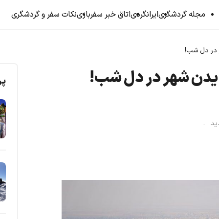
مجله گردشگری
ایرانگردی
اتاق خبر سفربازی
نکات سفر و گردشگری
 در دل شب!
دیدن شهر در دل شب!
پر
دید .