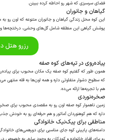
فضای سرسبزی که شهر رو احاطه کرده ببینن.
گیاهان و جانوران
این کوه محل زندگی گیاهان و جانوران متنوعه که اون رو به م
پوشش گیاهی این منطقه شامل گل‌های وحشی، درختچه‌ها و 
رزرو هتل د
پیاده‌روی در تپه‌های کوه صفه
همون طور که گفتیم کوه صفه یک مکان محبوب برای پیاده‌روی 
که سطوح دشوار متفاوتی داره و همه اون‌ها به قله منتهی می‌ش
هم با تجربه‌ها ارائه می‌ده.
صخره‌نوردی
زمین ناهموار کوه صفه اون رو به مقصدی محبوب برای صخره
داره که هم کوهنوردان آماتور و هم حرفه‌ای رو به خودش جذب 
مناطقی برای پیک‌نیک خانوادگی
دامنه‌های پایینی کوه جای مناسبی برای دورهمی‌های خانوادگ
رو برای افراد خانواده و کودکان به وجود بیاره، به خصوص در 