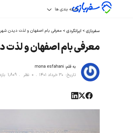
دسته بندی ها
معرفی بام اصفهان و لذت دیدن شهر
سفربازی
>
ایرانگردی
>
معرفی بام اصفهان و لذت 
به قلم:
mona esfahani
تاریخ:
۳۰ خرداد ۱۴۰۱
.
0
نظر .
1,809
باز