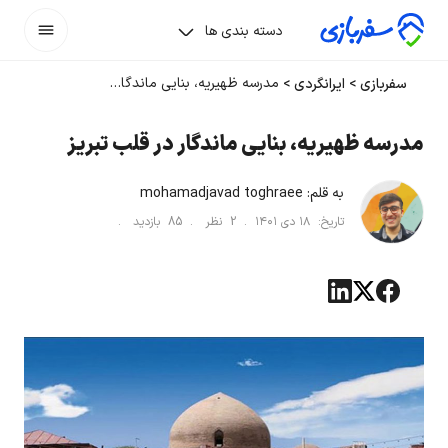
دسته بندی ها
مدرسه ظهیریه، بنایی ماندگار در قلب تبریز
سفربازی
>
ایرانگردی
>
مدرسه ظهیریه، بنایی ماندگار در قلب تبریز
به قلم:
mohamadjavad toghraee
تاریخ:
۱۸ دی ۱۴۰۱
.
2
نظر .
85
بازدید .