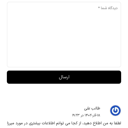
طالب علی
۱۸-آذر-۱۴۰۲ در ۱۹:۲۳
لطفا به من اطلاع دهید، از کجا می توانم اطلاعات بیشتری در مورد میرزا