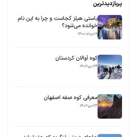
پربازدیدترین
باستی هیلز کجاست و چرا به این نام
خوانده می‌شود؟
۱۲-مرداد-۱۴۰۰
کوه آوالان کردستان
۲۴-دی-۱۴۰۲
معرفی کوه صفه اصفهان
۲۳-دی-۱۴۰۲