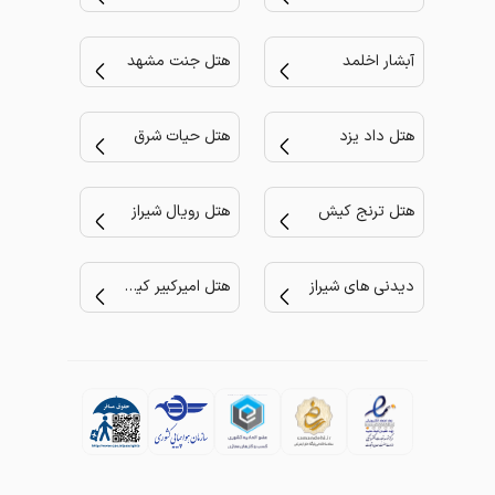
آبشار اخلمد
هتل جنت مشهد
هتل داد یزد
هتل حیات شرق
هتل ترنج کیش
هتل رویال شیراز
دیدنی های شیراز
هتل امیرکبیر کیش