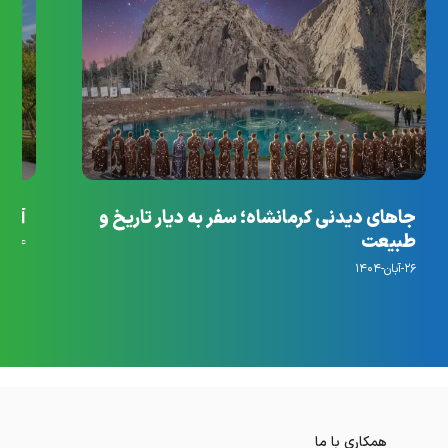
جاهای دیدنی کرمانشاه؛ سفر به دیار تاریخ و
آرام
طبیعت
۱۴-مهر-۱۴۰۴
۲۶-آبان-۱۴۰۴
همکاری با ما