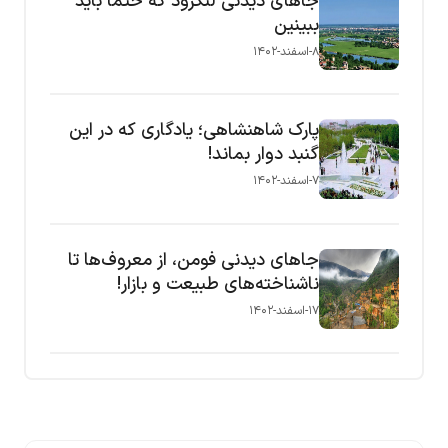
جاهای دیدنی لنگرود که حتما باید
ببینین
۸-اسفند-۱۴۰۲
پارک شاهنشاهی؛ یادگاری که در این
گنبد دوار بماند!
۷-اسفند-۱۴۰۲
جاهای دیدنی فومن، از معروف‌ها تا
ناشناخته‌های طبیعت و بازار!
۱۷-اسفند-۱۴۰۲