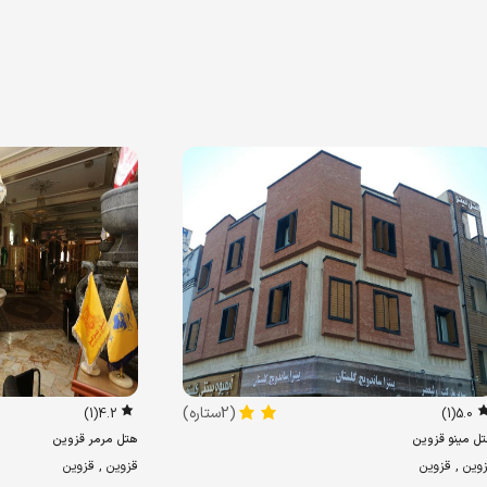
(2ستاره)
(1)
4.2
(1)
5.0
ل مینو قزوین
هتل مرمر قزوین
وین , قزوین
قزوین , قزوین