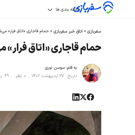
دسته بندی ها
حمام قاجاری «اتاق فرار» می‌
سفربازی
>
اتاق خبر سفربازی
>
حمام قاجاری «اتاق فرار» 
به قلم:
سوسن نوری
تاریخ:
۲۷ اردیبهشت ۱۴۰۲
.
0
نظر .
69
ب