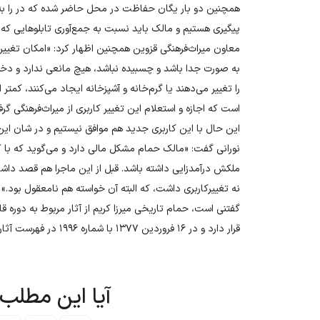
همچنین دو بار یگان حفاظت در محل حاضر شده که در را به رو
پیگیری هستیم و مالک باید نسبت به جمع‌آوری تابلوهایی که
معاون میراث‌فرهنگی قزوین همچنین اظهار کرد: «امکان تغییر کار
به صورت جدا باشد و چسبیده نباشد، هیچ مانعی ندارد و دخل
را تغییر می‌دهند یا گرم‌خانه و آشپزخانه ایجاد می‌کنند، کم
است که اجازه و استعلام این تغییر کاربری از میراث‌فرهنگی گر
این حال با این کاربری جدید هم موافق نیستیم و در شان این
نورانی گفت: «مالک حمام مشکل مالی دارد و می‌گوید که با ک
ملکش درآمدزایی داشته باشد. قبل از این ماجرا هم قصد داشت 
نه تغییرکاربری داشت، که البته آن خواسته هم نامعقول بود.»
گفتنی است، حمام تاریخی میرزا کریم از آثار مربوط به دوره
قرار دارد و در ۱۶ فروردین ۱۳۷۷ با شماره ۱۹۹۶ در فهرست آثار ملی ایران به ثبت رسیده است.
آیا این مطلب