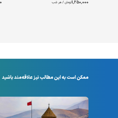
00
1,250,000
تومان / هر شب
ممکن است به این مطالب نیز علاقه‌مند باشید