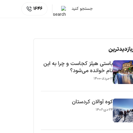
جستجو کنید
1646
بازدیدترین
باستی هیلز کجاست و چرا به این
نام خوانده می‌شود؟
۱۲-مرداد-۱۴۰۰
کوه آوالان کردستان
۲۴-دی-۱۴۰۲