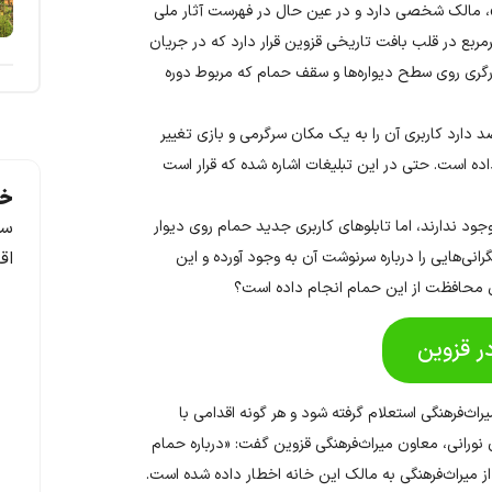
یم»، مالک شخصی دارد و در عین حال در فهرست آثار ملی
ربع در قلب بافت تاریخی قزوین قرار دارد که در جریان
زئینات نقاشی و نگارگری روی سطح دیواره‌ها و سقف حمام که مربوط دوره
 دارد کاربری آن را به یک مکان سرگرمی و بازی تغییر
ده‌ است. حتی در این تبلیغات اشاره شده که قرار است
خد
ود ندارند، اما تابلوهای کاربری جدید حمام روی دیوار
سف
هایی را درباره سرنوشت آن به وجود آورده و این
اق
ای محافظت از این حمام انجام داده است؟
ر قزوین
یراث‌فرهنگی استعلام گرفته شود و هر گونه اقدامی با
نورانی، معاون میراث‌فرهنگی قزوین گفت: «درباره حمام
 از میراث‌فرهنگی به مالک این خانه اخطار داده شده است.