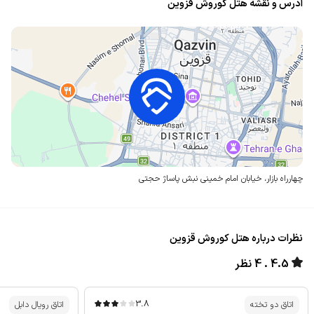
آدرس و نقشه هتل کوروش قزوین
چهارراه بازار، خیابان امام خمینی
نبش پاساژ حجتی
نظرات درباره هتل کوروش قزوین
4.5
4 نظر
3.8
اتاق دو تخته
اتاق رویال دابل