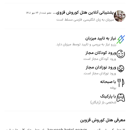
پشتیبانی آنلاین هتل کوروش قزوی...
عضو شده از
26 مهر 1401
میزبان به زبان انگلیسی, فارسی مسلط است
نیاز به تایید میزبان
رزرو نیاز به بررسی و تایید توسط میزبان دارد.
ورود کودکان مجاز
ورود کودکان مجاز است.
ورود نوزادان مجاز
ورود نوزادان مجاز است.
با صبحانه
بوفه
با پارکینگ
شخصی
باز
(
رایگان
)
معرفی
هتل کوروش قزوین