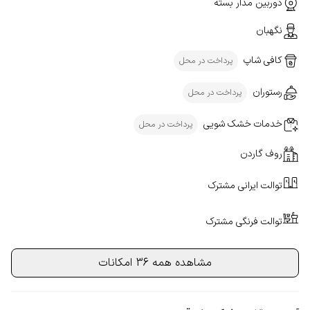
دوربین مدار بسته
نگهبان
کافی شاپ
پرداخت در محل
رستوران
پرداخت در محل
خدمات خشک شویی
پرداخت در محل
روف گاردن
توالت ایرانی مشترک
توالت فرنگی مشترک
مشاهده همه 36 امکانات