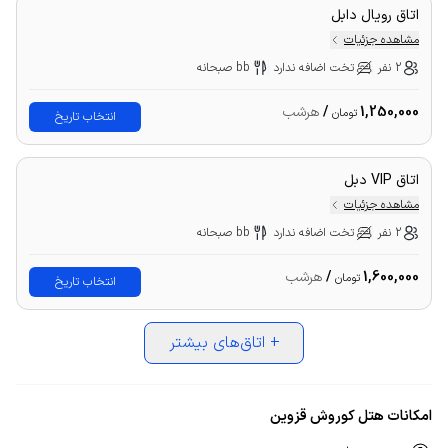
اتاق رویال دابل
مشاهده جزئیات
2 نفر
تخت اضافه ندارد
bb صبحانه
1,250,000
/
هرشب
تومان
انتخاب تاریخ
اتاق VIP دبل
مشاهده جزئیات
2 نفر
تخت اضافه ندارد
bb صبحانه
1,600,000
/
هرشب
تومان
انتخاب تاریخ
+
اتاق‌های بیشتر
امکانات هتل کوروش قزوین