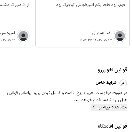
خوب بود فقط یکم اشپزخونش کوچیک بود.
از اقامتی ک داشتم
رضا همتیان
امیرحسن ر
3/05/22 12:33:18
1403/05/23 11:56:35
قوانین لغو رزرو
شرایط خاص
در صورت درخواست تغییر تاریخ اقامت و کنسل‌ کردن رزرو، بر‌اساس قوانین
هتل رزرو شده، اقدام خواهد شد.
مشاهده بیشتر
قوانین اقامتگاه