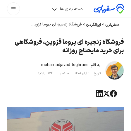
دسته بندی ها
فروشگاه زنجیره ای پروما قزوین، فروشگاهی برای خرید مایحتاج روزانه
سفربازی
>
ایرانگردی
>
فروشگاه زنجیره ای پروما قزوین، فروشگاهی
برای خرید مایحتاج روزانه
به قلم:
mohamadjavad toghraee
تاریخ:
۱۱ آبان ۱۴۰۱
.
0
نظر .
174
بازدید .