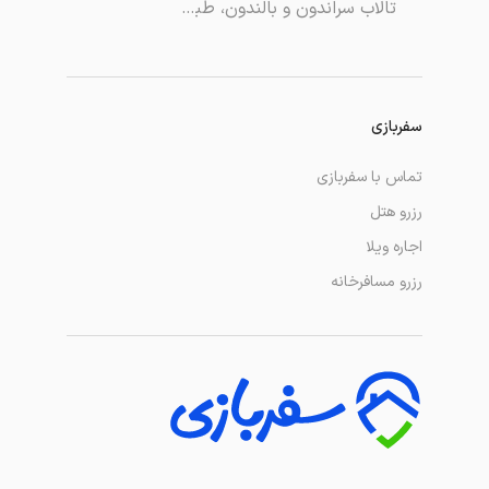
تالاب سراندون و بالندون، طبیعتی دیدنی و بکر در شمال ایران
سفربازی
تماس با سفربازی
رزرو هتل
اجاره ویلا
رزرو مسافرخانه