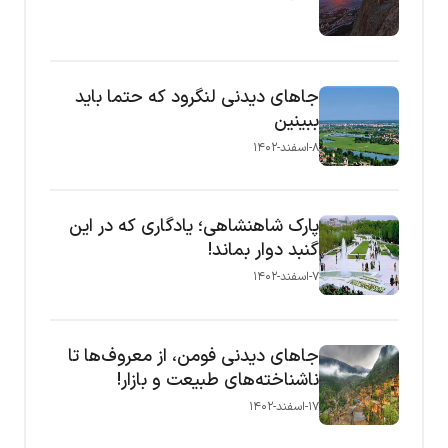
جاهای دیدنی لنگرود که حتما باید
ببینین
۸-اسفند-۱۴۰۲
پارک شاهنشاهی؛ یادگاری که در این
گنبد دوار بماند!
۷-اسفند-۱۴۰۲
جاهای دیدنی فومن، از معروف‌ها تا
ناشناخته‌های طبیعت و بازار!
۱۷-اسفند-۱۴۰۲