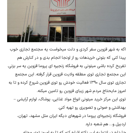
اگه به شهر قزوین سفر کردی و دلت میخواست یه مجتمع تجاری خوب
پیدا کنی که بتونی خریدهات رو از اونجا انجام بدی و در کنارش هم
تفریح کرده باشی میتونی به فروشگاه زنجیره ای پروما قزوین یه سر بزنی.
این مجتمع تجاری توی منطقه ولایت قزوین قرار گرفته. این مجتمع
تجاری توی سال ۱۳۹۰ فعالیت خودش رو توی قزوین شروع کرده و تا به
امروز مایحتاج مردم شهر زیبای قزوین رو تامین میکنه.
توی این مرکز خرید میتونی انواع مواد غذایی، پوشاک، لوازم آرایشی –
بهداشتی و صوتی و تصویری رو تهیه کنی.
فروشگاه زنجیره‌ای پروما در شهر‌های دیگه ایران مثل مشهد، تهران،
اردبیل و… هم شعبه داره.
جا داره در انتها به این نکته اشاره کنم که تا به امروز توی مجله