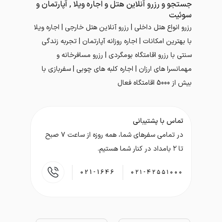
جستجو و رزرو آنلاین هتل و اجاره ویلا , آپارتمان و
سوئیت
رزرو انواع هتل داخلی | رزرو آنلاین هتل خارجی | اجاره ویلا
با بهترین امکانات | اجاره روزانه آپارتمان | تجربه زندگی
سنتی با رزرو اقامتگاه بومگردی | رزرو مسافرخانه و
مهمانسرا های ارزان | اجاره کلبه های چوبی | سفربازی با
بیش از 5000 اقامتگاه فعال
تماس با پشتیبانی
در تمامی سفر‌های شما، همه روزه از ساعت ۷ صبح
تا ۲ بامداد در کنار شما هستیم.
021-1646
۰۲۱-۴۲۵۵۱۰۰۰