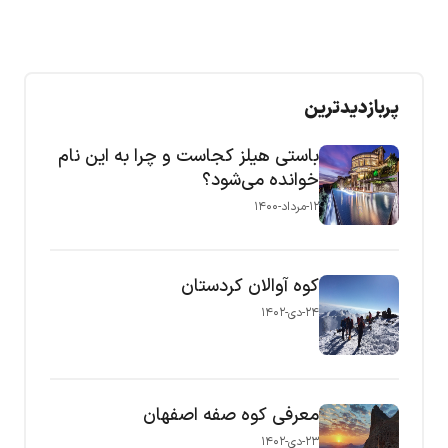
پربازدیدترین
باستی هیلز کجاست و چرا به این نام
خوانده می‌شود؟
۱۲-مرداد-۱۴۰۰
کوه آوالان کردستان
۲۴-دی-۱۴۰۲
معرفی کوه صفه اصفهان
۲۳-دی-۱۴۰۲