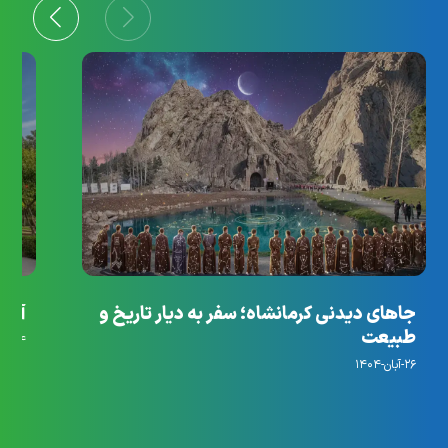
جاهای دیدنی کرمانشاه؛ سفر به دیار تاریخ و
آرام
طبیعت
۱۴-مهر-۱۴۰۴
۲۶-آبان-۱۴۰۴