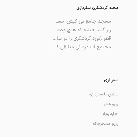
مجله گردشگری سفربازی
مسجد جامع نور کیش، مسجد اهل سنت در جزیره کیش
راز گنبد جبلیه که هیچ وقت برملا نشد
قطر رکورد گردشگری را در سال ۲۰۲۳ شکست
مجتمع آب درمانی متالالی کلیبر، مجتمعی با خواص درمانی
سفربازی
تماس با سفربازی
رزرو هتل
اجاره ویلا
رزرو مسافرخانه