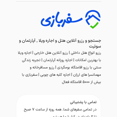
جستجو و رزرو آنلاین هتل و اجاره ویلا , آپارتمان و
سوئیت
رزرو انواع هتل داخلی | رزرو آنلاین هتل خارجی | اجاره ویلا
با بهترین امکانات | اجاره روزانه آپارتمان | تجربه زندگی
سنتی با رزرو اقامتگاه بومگردی | رزرو مسافرخانه و
مهمانسرا های ارزان | اجاره کلبه های چوبی | سفربازی با
بیش از 5000 اقامتگاه فعال
تماس با پشتیبانی
در تمامی سفر‌های شما، همه روزه از ساعت ۷ صبح
تا ۲ بامداد در کنار شما هستیم.