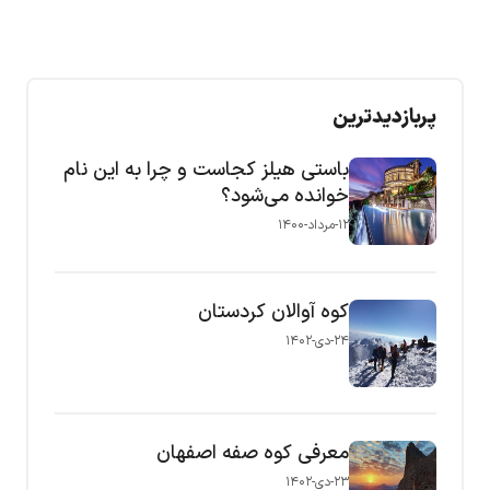
پربازدیدترین
باستی هیلز کجاست و چرا به این نام
خوانده می‌شود؟
۱۲-مرداد-۱۴۰۰
کوه آوالان کردستان
۲۴-دی-۱۴۰۲
معرفی کوه صفه اصفهان
۲۳-دی-۱۴۰۲