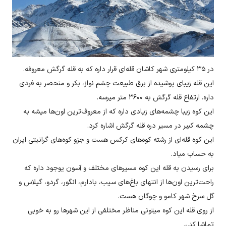
در ۳۵ کیلومتری شهر کاشان قله‌ای قرار داره که به قله گرگش معروفه.
این قله زیبای پوشیده از برق طبیعت چشم نواز، بکر و منحصر به فردی
داره. ارتفاع قله گرگش به ۳۶۰۰ متر میرسه.
این کوه زیبا چشمه‌های زیادی داره که از معروف‌ترین اون‌ها میشه به
چشمه کبیر در مسیر دره قله گرگش اشاره کرد.
این کوه قله‌ای از رشته‌ کوه‌های کرکس هست و جزو کوه‌های گرانیتی ایران
به حساب میاد.
برای رسیدن به قله این کوه مسیر‌های مختلف و آسون یوجود داره که
راحت‌ترین اون‌ها از انتهای باغ‌های سیب، بادارم، انگور، گردو، گیلاس و
گل سرخ شهر کامو و چوگان هست.
از روی قله این کوه میتونی مناظر مختلفی از این شهر‌ها رو به خوبی
تماشا کنی.