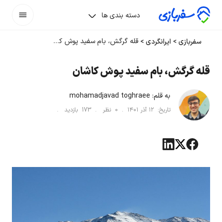
دسته بندی ها
قله گرگش، بام سفید پوش کاشان
سفربازی
>
ایرانگردی
>
قله گرگش، بام سفید پوش کاشان
به قلم:
mohamadjavad toghraee
تاریخ:
۱۲ آذر ۱۴۰۱
.
0
نظر .
173
بازدید .