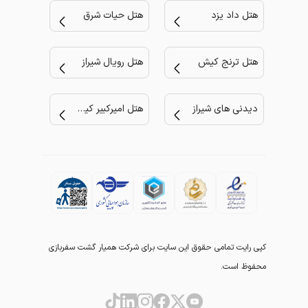
هتل داد یزد
هتل حیات شرق
هتل ترنج کیش
هتل رویال شیراز
دیدنی های شیراز
هتل امیرکبیر کیش
کپی رایت تمامی حقوق این سایت برای شرکت همیار گشت سفربازی
محفوظ است.