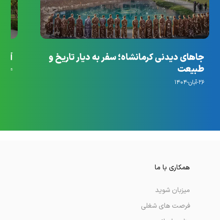
جاهای دیدنی کرمانشاه؛ سفر به دیار تاریخ و
آرام
طبیعت
۱۴-مهر-۱۴۰۴
۲۶-آبان-۱۴۰۴
همکاری با ما
میزبان شوید
فرصت های شغلی