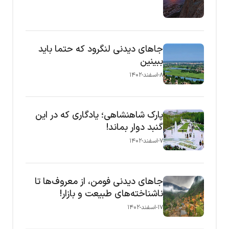
جاهای دیدنی لنگرود که حتما باید
ببینین
۸-اسفند-۱۴۰۲
پارک شاهنشاهی؛ یادگاری که در این
گنبد دوار بماند!
۷-اسفند-۱۴۰۲
جاهای دیدنی فومن، از معروف‌ها تا
ناشناخته‌های طبیعت و بازار!
۱۷-اسفند-۱۴۰۲