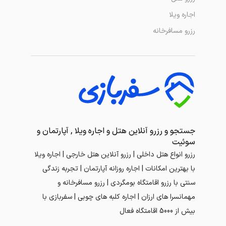
اجاره ویلا
رزرو مسافرخانه
جستجو و رزرو آنلاین هتل و اجاره ویلا , آپارتمان و
سوئیت
رزرو انواع هتل داخلی | رزرو آنلاین هتل خارجی | اجاره ویلا
با بهترین امکانات | اجاره روزانه آپارتمان | تجربه زندگی
سنتی با رزرو اقامتگاه بومگردی | رزرو مسافرخانه و
مهمانسرا های ارزان | اجاره کلبه های چوبی | سفربازی با
بیش از 5000 اقامتگاه فعال