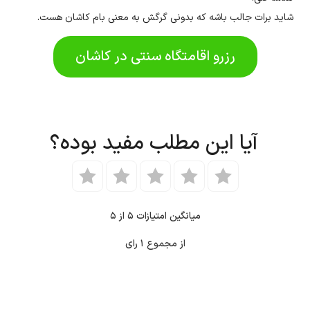
شاید برات جالب باشه که بدونی گرگش به معنی بام کاشان هست.
رزرو اقامتگاه سنتی در کاشان
آیا این مطلب مفید بوده؟
میانگین امتیازات
۵
از ۵
از مجموع
۱
رای