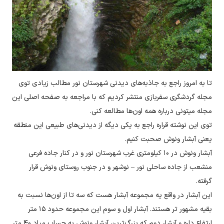
تا به امروز راجع به جاذبه‌های دیدنی شهرستان نور مطالب زیادی توی
مجله گردشگری سفربازی منتشر کردیم که با مراجعه به صفحه اصلی این
مجله میتونی درباره همه اون‌ها مطالعه کنی.
توی این نوشته قراره راجع به یکی دیگه از دیدنی‌های طبیعی این منطقه
یعنی آبشار ونوش صحبت کنیم.
آبشار ونوش در ۱۰ کیلومتری غرب شهرستان نور و در کنار جاده فرعی
منشعب از جاده ساحلی نور – نوشهر و در جنوب روستای ونوش قرار
گرفته.
این آبشار در واقع یه مجموعه آبشار هست که سه تا از اون‌ها نسبت به
بقیه مشهور تر هستند. آبشار اول و سوم این مجموعه حدود ۱۵ متر
ارتفاع داره و آبشار دوم که بزرگ‌ترین آبشار ونوش به حساب میاد ۴۰ متر