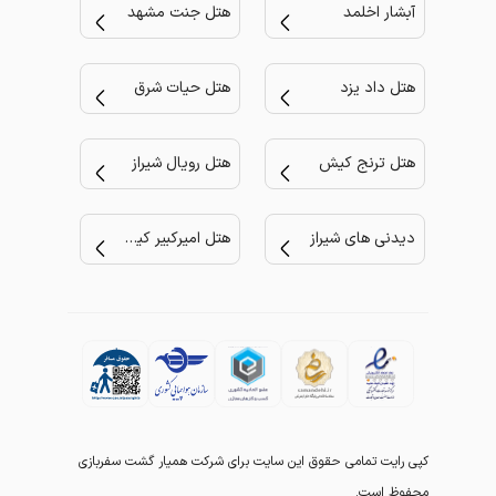
آبشار اخلمد
هتل جنت مشهد
هتل داد یزد
هتل حیات شرق
هتل ترنج کیش
هتل رویال شیراز
دیدنی های شیراز
هتل امیرکبیر کیش
کپی رایت تمامی حقوق این سایت برای شرکت همیار گشت سفربازی
محفوظ است.