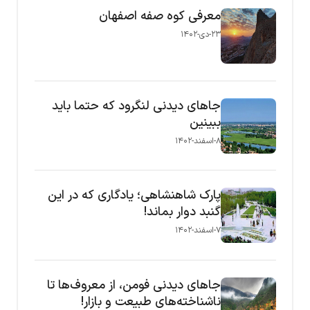
معرفی کوه صفه اصفهان
۲۳-دی-۱۴۰۲
جاهای دیدنی لنگرود که حتما باید
ببینین
۸-اسفند-۱۴۰۲
پارک شاهنشاهی؛ یادگاری که در این
گنبد دوار بماند!
۷-اسفند-۱۴۰۲
جاهای دیدنی فومن، از معروف‌ها تا
ناشناخته‌های طبیعت و بازار!