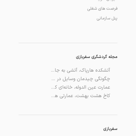
فرصت های شغلی
پنل سازمانی
مجله گردشگری سفربازی
آتشکده هارپاک، آتشی به جامانده از دوره هخامنشیان
چگونگی چیدمان وسایل در کوله‌ پشتی برای سفر
عمارت عین ‌الدوله، خانه‌ای که سرنوشت جهان در آن مشخص شد
کاخ هشت بهشت، عمارتی همچون بهشت
سفربازی