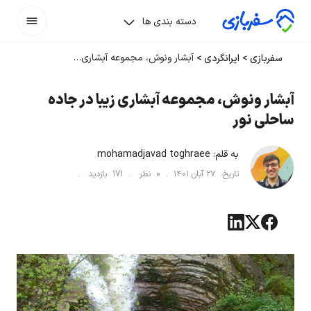
دسته بندی ها
آبشار ونوش، مجموعه آبشاری زیبا در جاده ساحلی نور
سفربازی
>
ایرانگردی
>
آبشار ونوش، مجموعه آبشاری زیبا در جاده
ساحلی نور
به قلم:
mohamadjavad toghraee
تاریخ:
۲۷ آبان ۱۴۰۱
.
0
نظر .
171
بازدید .