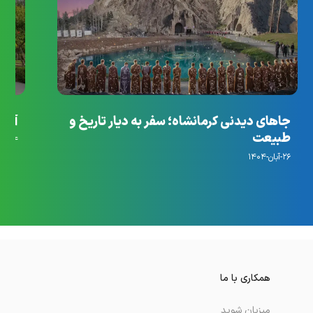
جاهای دیدنی کرمانشاه؛ سفر به دیار تاریخ و
آرام
طبیعت
۱۴-مهر-۱۴۰۴
۲۶-آبان-۱۴۰۴
همکاری با ما
میزبان شوید