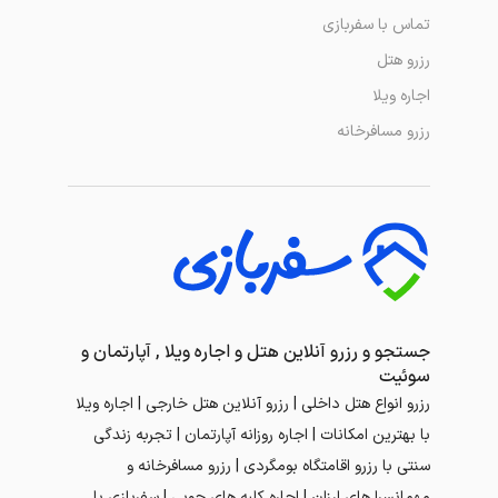
تماس با سفربازی
رزرو هتل
اجاره ویلا
رزرو مسافرخانه
جستجو و رزرو آنلاین هتل و اجاره ویلا , آپارتمان و
سوئیت
رزرو انواع هتل داخلی | رزرو آنلاین هتل خارجی | اجاره ویلا
با بهترین امکانات | اجاره روزانه آپارتمان | تجربه زندگی
سنتی با رزرو اقامتگاه بومگردی | رزرو مسافرخانه و
مهمانسرا های ارزان | اجاره کلبه های چوبی | سفربازی با