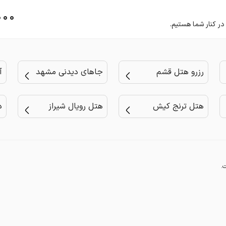
۰۰۰
رزرو هتل قشم
جاهای دیدنی مشهد
آ
هتل ترنج کیش
هتل رویال شیراز
د
.