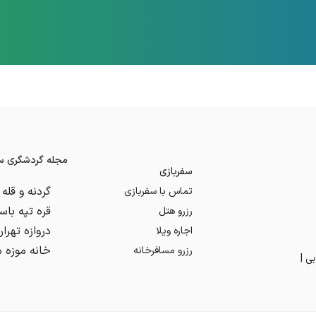
مجله گردشگری سف
سفربازی
تماس با سفربازی
رزرو هتل
اجاره ویلا
رزرو مسافرخانه
ی |