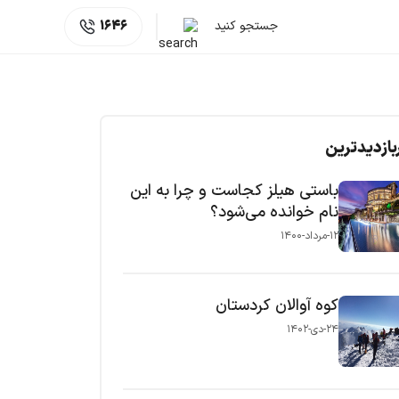
جستجو کنید
1646
بازدیدترین
باستی هیلز کجاست و چرا به این
نام خوانده می‌شود؟
۱۲-مرداد-۱۴۰۰
کوه آوالان کردستان
۲۴-دی-۱۴۰۲