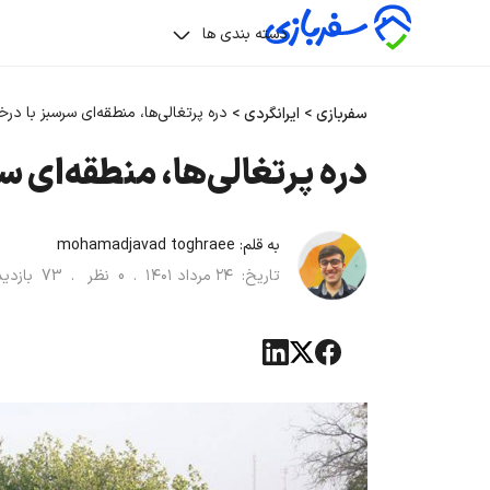
دسته بندی ها
دره پرتغالی‌ها، منطقه‌ای سرسبز با درختان ۶۰۰
سفربازی
>
ایرانگردی
>
دره پرتغالی‌ها، منطقه‌ای سرسبز ب
به قلم:
mohamadjavad toghraee
تاریخ:
۲۴ مرداد ۱۴۰۱
.
0
نظر .
73
بازد