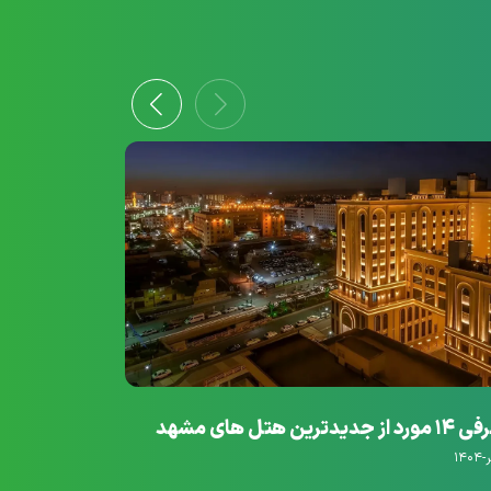
ز جدیدترین هتل های مشهد
لوکس
۲۶-شهریور-۱۴۰۴