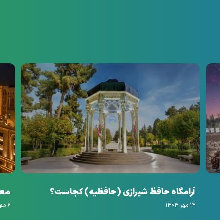
آرامگاه حافظ شیرازی (حافظیه) کجاست؟
معرفی ۱۴ مورد ا
۱۴-مهر-۱۴۰۴
۶-مهر-۱۴۰۴