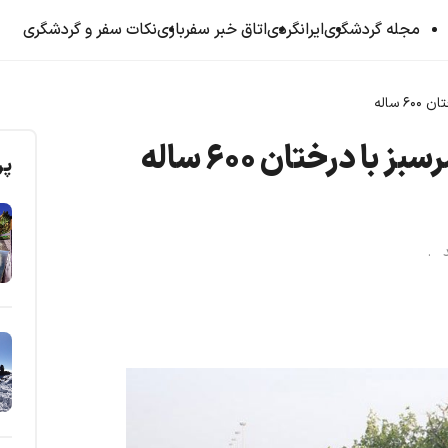
مجله گردشگری
ایرانگردی
اتاق خبر سفربازی
نکات سفر و گردشگری
 ساله
ا درختان ۶۰۰ ساله
پر
ید .