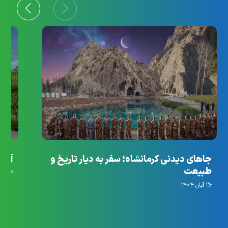
جاهای دیدنی کرمانشاه؛ سفر به دیار تاریخ و
آرام
طبیعت
۱۴-مهر-۱۴۰۴
۲۶-آبان-۱۴۰۴