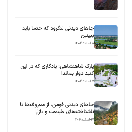
جاهای دیدنی لنگرود که حتما باید
ببینین
۸-اسفند-۱۴۰۲
پارک شاهنشاهی؛ یادگاری که در این
گنبد دوار بماند!
۷-اسفند-۱۴۰۲
جاهای دیدنی فومن، از معروف‌ها تا
ناشناخته‌های طبیعت و بازار!
۱۷-اسفند-۱۴۰۲