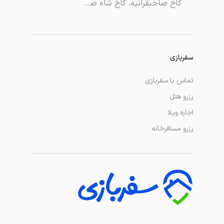
کاخ صاحبقرانیه، کاخ شاه صاحبقران
سفربازی
تماس با سفربازی
رزرو هتل
اجاره ویلا
رزرو مسافرخانه