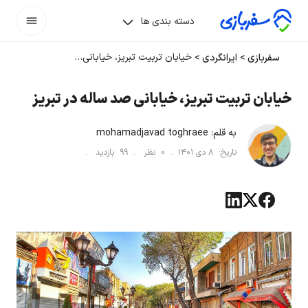
دسته بندی ها
خیابان تربیت تبریز، خیابانی صد ساله در تبریز
سفربازی
>
ایرانگردی
>
خیابان تربیت تبریز، خیابانی صد ساله در تبریز
به قلم:
mohamadjavad toghraee
تاریخ:
۸ دی ۱۴۰۱
.
0
نظر .
99
بازدید .