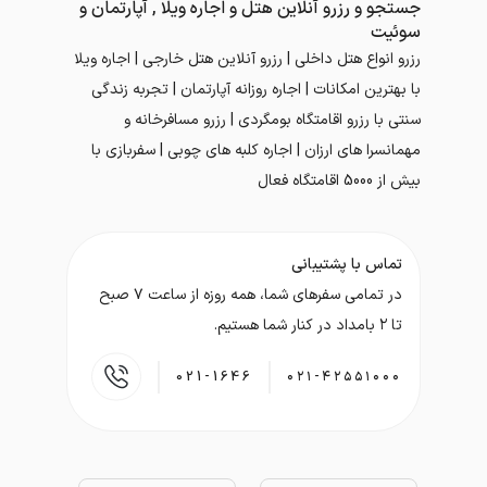
جستجو و رزرو آنلاین هتل و اجاره ویلا , آپارتمان و
سوئیت
رزرو انواع هتل داخلی | رزرو آنلاین هتل خارجی | اجاره ویلا
با بهترین امکانات | اجاره روزانه آپارتمان | تجربه زندگی
سنتی با رزرو اقامتگاه بومگردی | رزرو مسافرخانه و
مهمانسرا های ارزان | اجاره کلبه های چوبی | سفربازی با
بیش از 5000 اقامتگاه فعال
تماس با پشتیبانی
در تمامی سفر‌های شما، همه روزه از ساعت ۷ صبح
تا ۲ بامداد در کنار شما هستیم.
021-1646
۰۲۱-۴۲۵۵۱۰۰۰