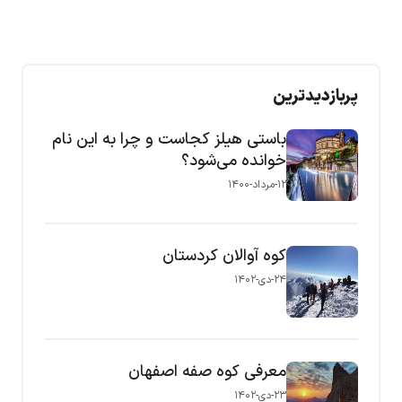
پربازدیدترین
باستی هیلز کجاست و چرا به این نام
خوانده می‌شود؟
۱۲-مرداد-۱۴۰۰
کوه آوالان کردستان
۲۴-دی-۱۴۰۲
معرفی کوه صفه اصفهان
۲۳-دی-۱۴۰۲