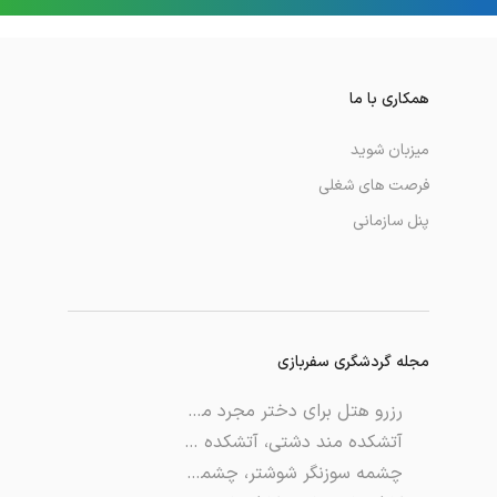
همکاری با ما
میزبان شوید
فرصت های شغلی
پنل سازمانی
مجله گردشگری سفربازی
رزرو هتل برای دختر مجرد ممنوع است؟
آتشکده مند دشتی، آتشکده ای تاریخی و ماندگار
چشمه سوزنگر شوشتر، چشمه ای دیدنی در قلب خوزستان