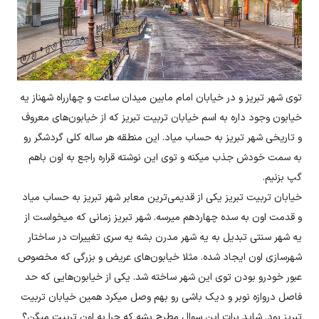
توی شهر تبریز و در خیابان امام مابین میدان ساعت و چهارراه شهناز یه
خیابون وجود داره به اسم خیابان تربیت تبریز که از خیابون‌های معروف
و تاریخی شهر تبریز به حساب میاد. این منطقه هر ساله کلی گردشگر رو
به سمت خودش جذب میکنه و توی این نوشته قراره راجع به اون‌ باهم
گپ بزنیم.
خیابان تربیت تبریز یکی از قدیمی‌ترین معابر شهر تبریز به حساب میاد
و قدمت اون به سده چهاردهم میرسه. شهر تبریز زمانی که میخواست از
یه شهر سنتی تبدیل به یه شهر مدرن بشه یه سری تغییرات در ساختار
شهرسازی اون ایجاد شده. مثلا خیابون‌های عریض و بزرگی که مخصوص
عبور خودرو بودن توی این شهر ساخته شد. یکی از خیابون‌هایی که حد
فاصل دروازه نوبر و دیک باشی رو بهم وصل میکرد همین خیابان تربیت
تبریز بود. شاید برات این سوال مطرح بشه که چرا به اون تربیت میگن؟