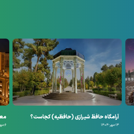
آرامگاه حافظ شیرازی (حافظیه) کجاست؟
معرفی ۱۴ مورد ا
۱۴-مهر-۱۴۰۴
۶-مهر-۱۴۰۴