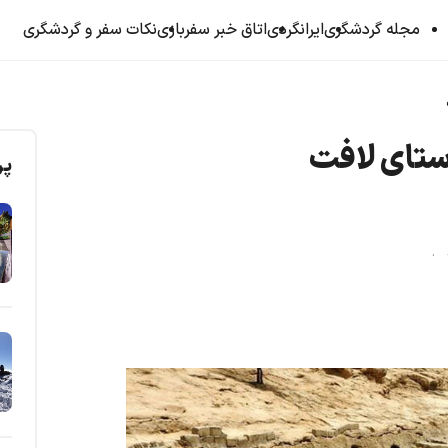
مجله گردشگری
ایرانگردی
اتاق خبر سفربازی
نکات سفر و گردشگری
ستای لافت
پر
د .