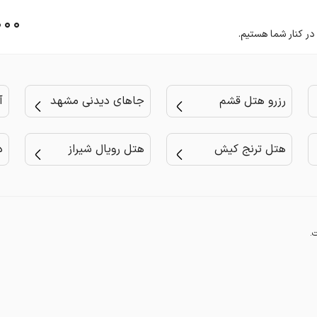
۰۰۰
رزرو هتل قشم
جاهای دیدنی مشهد
آ
هتل ترنج کیش
هتل رویال شیراز
د
.