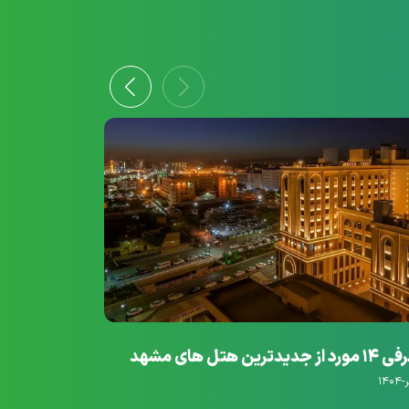
ز جدیدترین هتل های مشهد
لوکس
۲۶-شهریور-۱۴۰۴