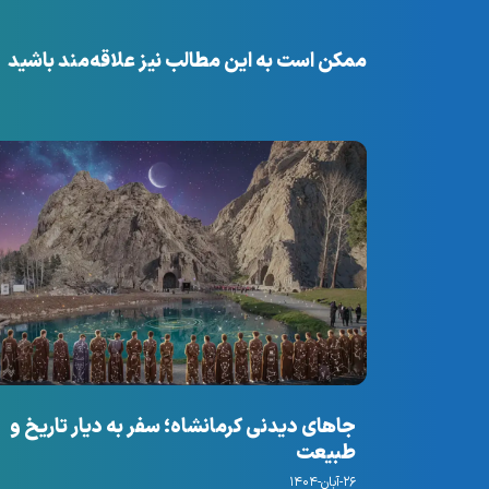
ممکن است به این مطالب نیز علاقه‌مند باشید
جاهای دیدنی کرمانشاه؛ سفر به دیار تاریخ و
طبیعت
۲۶-آبان-۱۴۰۴