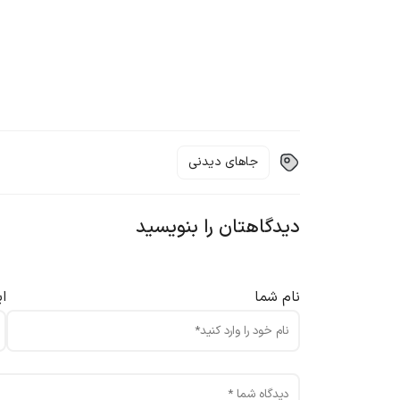
جاهای دیدنی
دیدگاهتان را بنویسید
نام شما
ا