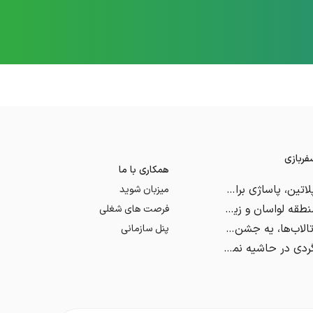
ربازی
همکاری با ما
مرکز خرید پلاتین، پاساژی برای برندهای لوکس
میزبان شوید
آشنایی با منطقه لواسان و زیبایی های اطراف آن
فرصت های شغلی
روز جهانی تالاب‌ها، یه جشن مرتبط با محیط‌ زیست
پنل سازمانی
افتتاح بوم‌گردی در حاشیه نمایشگاه گردشگری تهران