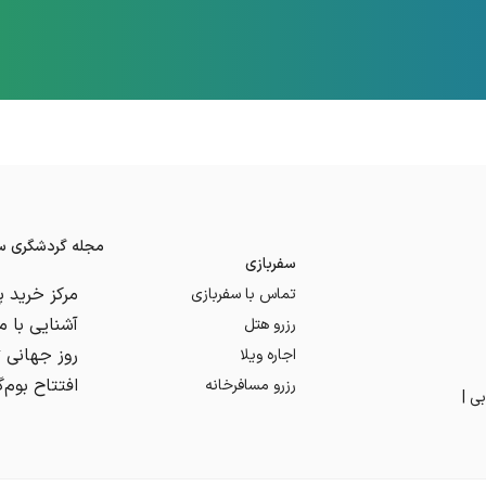
مجله گردشگری سف
سفربازی
تماس با سفربازی
رزرو هتل
اجاره ویلا
رزرو مسافرخانه
ی |