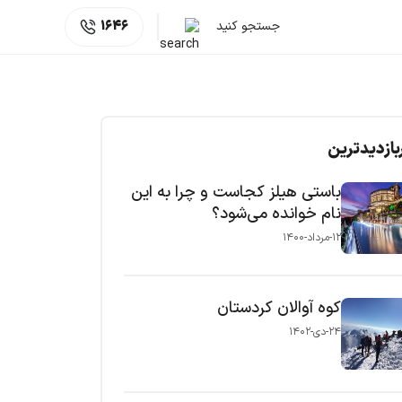
جستجو کنید
1646
بازدیدترین
باستی هیلز کجاست و چرا به این
نام خوانده می‌شود؟
۱۲-مرداد-۱۴۰۰
کوه آوالان کردستان
۲۴-دی-۱۴۰۲