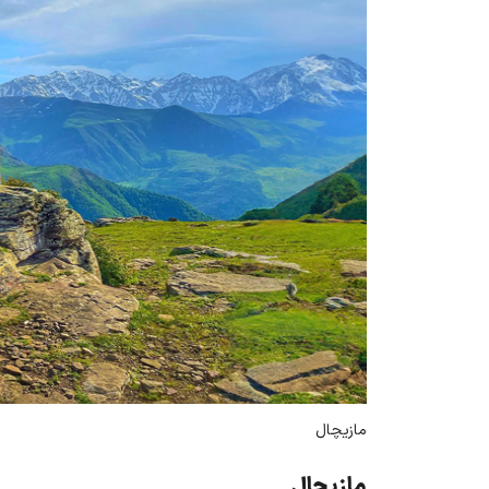
مازیچال
مازیچال