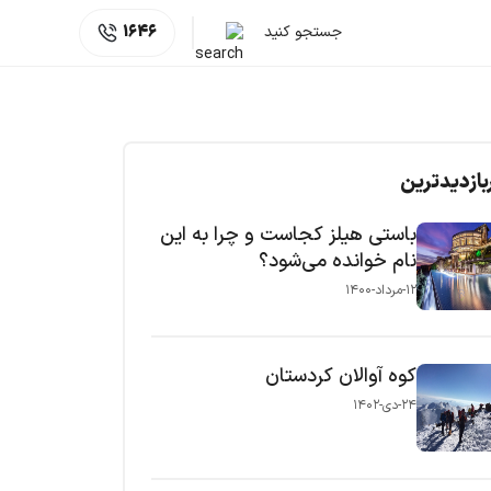
جستجو کنید
1646
بازدیدترین
باستی هیلز کجاست و چرا به این
نام خوانده می‌شود؟
۱۲-مرداد-۱۴۰۰
کوه آوالان کردستان
۲۴-دی-۱۴۰۲