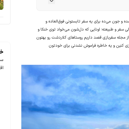
ه و جون می‌ده برای یه سفر تابستونی فوق‌العاده و
ی سفر و طبیعته؛ اونایی که دل‌شون می‌خواد توی خنکا و
 از مجله سفربازی قصد داریم روستاهای کلاردشت رو بهتون
ریزی کنین و یه خاطره فراموش نشدنی برای خودتون
خد
سف
اق