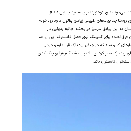
ه. می‌دونستین کوهنوردا برای صعود به این قله از
ین روستا جذابیت‌های طبیعی زیادی براتون داره. رودخونه
ان به این ییلاق سرسبز می‌بخشه. جالبه بدونین در
 فوق‌العاده برای کمپینگ توی فصل تابستونه. این رو هم
 یکی از بلندترین آبشارهای کلاردشته که در جنگل رودبارک قرار داره و دیدن
تای رودبارک سفر کردین یادتون باشه آب‌وهوا رو چک کنین
 سفرتون تابستون باشه.