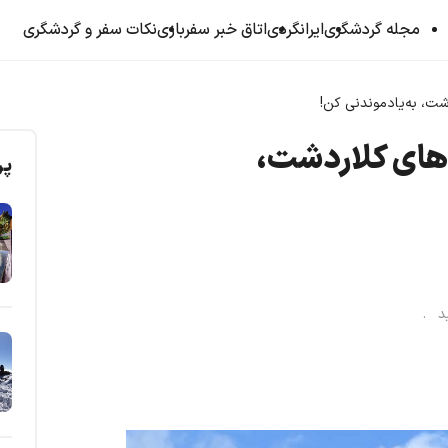
مجله گردشگری
ایرانگردی
اتاق خبر سفربازی
نکات سفر و گردشگری
شت، به‌یادموندنی کن!
اهای کلاردشت،
پر
ید .