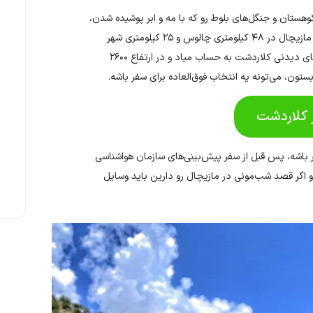
 کوهستان و جنگل‌های بلوط رو که با مه و ابر پوشیده شدن،
تماشا کنین؟ اگر جواب‌تون مثبته بار سفر ببندین و به مقصد مازیچال در ۴۸ کیلومتری چالوس و ۲۵ کیلومتری شهر
کلاردشت استان مازندران حرکت کنین. ییلاق مازیچال از جاهای دیدنی کلاردشت به حساب میاد و در ارتفاع ۲۶۰۰
ستون، می‌تونه یه انتخاب فوق‌العاده برای سفر باشه.
 کلاردشت
ر باشه، پس قبل از سفر پیش‌بینی‌های سازمان هواشناسی
و اگر قصد شب‌مونی در مازیچال رو دارین باید وسایل