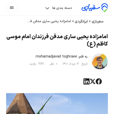
دسته بندی ها
امامزاده یحیی ساری مدفن فرزندان امام موسی کاظم (ع)
سفربازی
>
ایرانگردی
>
امامزاده یحیی ساری مدفن فرزندان امام موسی
کاظم (ع)
به قلم:
mohamadjavad toghraee
تاریخ:
۱۲ مرداد ۱۴۰۱
.
0
نظر .
387
بازدید .