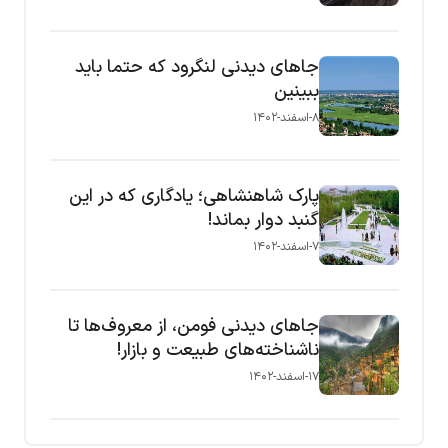
جاهای دیدنی لنگرود که حتما باید
ببینین
۸-اسفند-۱۴۰۲
پارک شاهنشاهی؛ یادگاری که در این
گنبد دوار بماند!
۷-اسفند-۱۴۰۲
جاهای دیدنی فومن، از معروف‌ها تا
ناشناخته‌های طبیعت و بازار!
۱۷-اسفند-۱۴۰۲