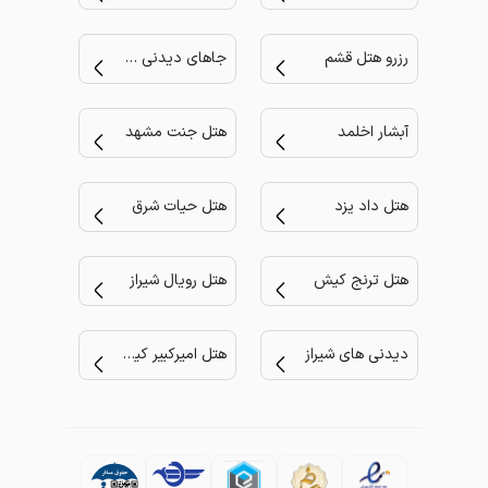
رزرو هتل قشم
جاهای دیدنی مشهد
آبشار اخلمد
هتل جنت مشهد
هتل داد یزد
هتل حیات شرق
هتل ترنج کیش
هتل رویال شیراز
دیدنی های شیراز
هتل امیرکبیر کیش