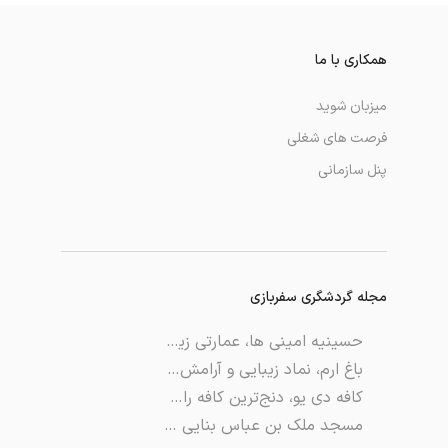
همکاری با ما
میزبان شوید
فرصت های شغلی
پنل سازمانی
مجله گردشگری سفربازی
حسینیه امینی ها، عمارتی زیبا و تاریخی از عهد قاجار
باغ ارم، نماد زیبایی و آرامش شهر شیراز
کافه دی یو، دنج‌ترین کافه رامسر
مسجد ملک بن عباس بنایی یادگار صفویه