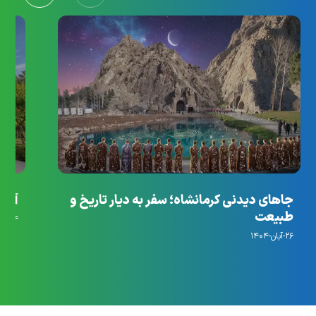
جاهای دیدنی کرمانشاه؛ سفر به دیار تاریخ و
آرام
طبیعت
۱۴-مهر-۱۴۰۴
۲۶-آبان-۱۴۰۴