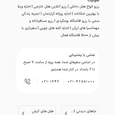
سوئیت
رزرو انواع هتل داخلی | رزرو آنلاین هتل خارجی | اجاره ویلا
با بهترین امکانات | اجاره روزانه آپارتمان | تجربه زندگی
سنتی با رزرو اقامتگاه بومگردی | رزرو مسافرخانه و
مهمانسرا های ارزان | اجاره کلبه های چوبی | سفربازی با
بیش از 5000 اقامتگاه فعال
تماس با پشتیبانی
در تمامی سفر‌های شما، همه روزه از ساعت ۷ صبح
تا ۲ بامداد در کنار شما هستیم.
021-1646
۰۲۱-۴۲۵۵۱۰۰۰
جاهای دیدنی کیش
هتل های کیش