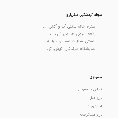
مجله گردشگری سفربازی
سفره خانه سنتی آب و آتش، رستورانی با غذاهای ایرانی خوشمزه
بقعه‌ شیخ زاهد میراثی در دل جنگل‌های لاهیجان
باستی هیلز کجاست و چرا به این نام خوانده می‌شود؟
نمایشگاه خزندگان کیش، تریبونی برای معرفی خزندگان!
سفربازی
تماس با سفربازی
رزرو هتل
اجاره ویلا
رزرو مسافرخانه