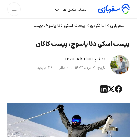
دسته بندی ها
پیست اسکی دنا یاسوج، پیست کاکان
سفربازی
>
ایرانگردی
>
پیست اسکی دنا یاسوج، پیست کاکان
به قلم:
reza bakhtiari
تاریخ:
۷ مرداد ۱۴۰۳
.
0
نظر .
39
بازدید .