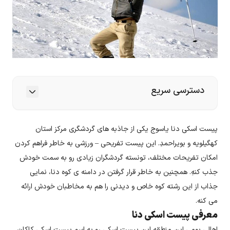
دسترسی سریع
پیست اسکی دنا یاسوج یکی از جاذبه های گردشگری مرکز استان
کهگیلویه و بویراحمدِ. این پیست تفریحی – ورزشی به خاطر فراهم کردن
امکان تفریحات مختلف، تونسته گردشگران زیادی رو به سمت خودش
جذب کنهِ. همچنین به خاطر قرار گرفتن در دامنه ی کوه دنا، نمایی
جذاب از این رشته کوه خاص و دیدنی را هم به مخاطبان خودش ارائه
می کنه.
معرفی پیست اسکی دنا
اهالی بومی این منطقه این پیست اسکی رو به اسم پیست اسکی کاکان