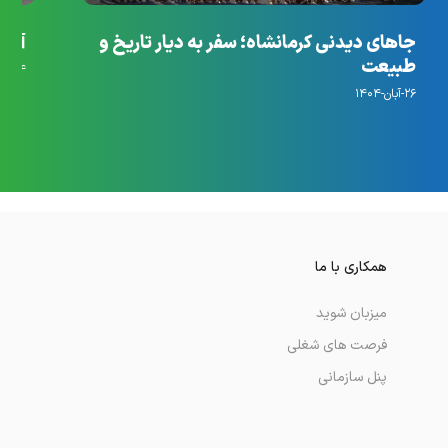
جاهای دیدنی کرمانشاه؛ سفر به دیار تاریخ و
آرام
طبیعت
۱۴-مهر-۱۴۰۴
۲۶-آبان-۱۴۰۴
همکاری با ما
میزبان شوید
فرصت های شغلی
پنل سازمانی