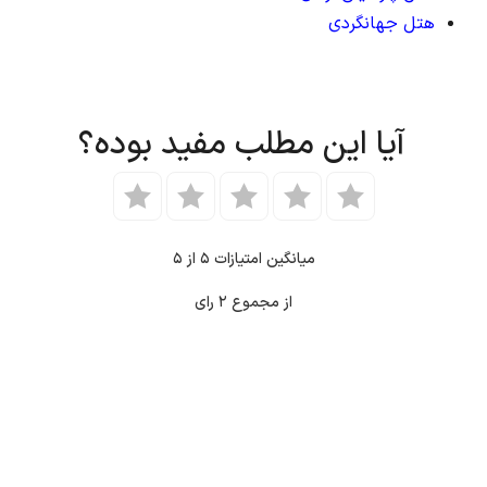
هتل جهانگردی
آیا این مطلب مفید بوده؟
میانگین امتیازات
۵
از ۵
از مجموع
۲
رای