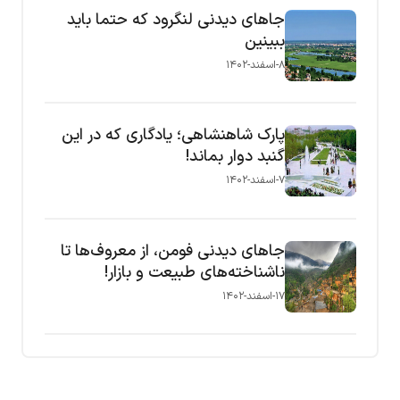
جاهای دیدنی لنگرود که حتما باید
ببینین
۸-اسفند-۱۴۰۲
پارک شاهنشاهی؛ یادگاری که در این
گنبد دوار بماند!
۷-اسفند-۱۴۰۲
جاهای دیدنی فومن، از معروف‌ها تا
ناشناخته‌های طبیعت و بازار!
۱۷-اسفند-۱۴۰۲