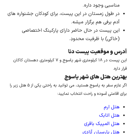
مناسبی وجود داره.
در طول زمستان در این پیست، برای کودکان جشنواره های
آدم برفی هم برگزار میشه.
این پیست در حال حاضر دارای پارکینگ اختصاصی
(خاکی) با ظرفیت محدودِ.
آدرس و موقعیت پیست دنا
این پیست در ۱۸ کیلومتری شهر یاسوج و ۷ کیلومتری دهستان کاکان
قرار داره.
بهترین هتل های شهر یاسوج
اگر عازم سفر به یاسوج هستید، می توانید به راحتی یکی از ۵ هتل زیر را
برای اقامتی آسوده و راحت انتخاب نمایید:
هتل ارم
هتل اتابک
هتل المپیک باقری
هتل پارسیان آزادی