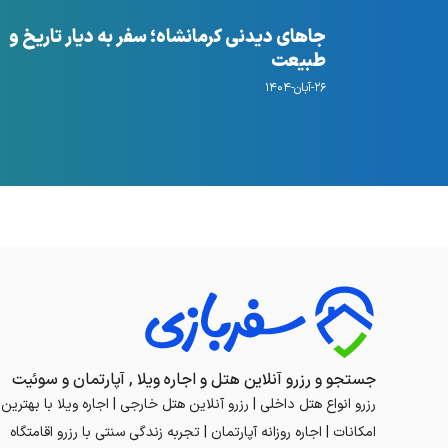
جاهای دیدنی کرمانشاه؛ سفر به دیار تاریخ و
طبیعت
۲۶-آبان-۱۴۰۴
جستجو و رزرو آنلاین هتل و اجاره ویلا , آپارتمان و سوئیت
رزرو انواع هتل داخلی | رزرو آنلاین هتل خارجی | اجاره ویلا با بهترین
امکانات | اجاره روزانه آپارتمان | تجربه زندگی سنتی با رزرو اقامتگاه