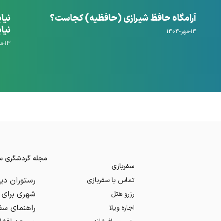
آرامگاه حافظ شیرازی (حافظیه) کجاست؟
نیا
نیا
۱۴-مهر-۱۴۰۴
۱۳-مهر-۱۴۰۴
مجله گردشگری سف
سفربازی
تماس با سفربازی
رزرو هتل
اجاره ویلا