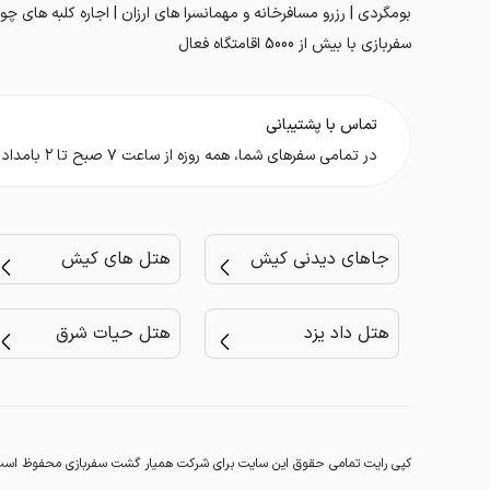
بومگردی | رزرو مسافرخانه و مهمانسرا های ارزان | اجاره کلبه های چوب
سفربازی با بیش از 5000 اقامتگاه فعال
تماس با پشتیبانی
در تمامی سفر‌های شما، همه روزه از ساعت ۷ صبح تا ۲ بامداد در کنار شما هستیم.
جاهای دیدنی کیش
هتل های کیش
هتل داد یزد
هتل حیات شرق
کپی رایت تمامی حقوق این سایت برای شرکت همیار گشت سفربازی محفوظ است