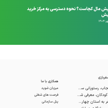
یش مال کجاست؟ نحوه دسترسی به مرکز خرید
معرفی ۱۴ مورد از جدیدترین هتل های مشهد
یش
۶-مهر-۱۴۰۴
ربازی
همکاری با ما
رستوران دیجاب، رستورانی سنتی در دل شهر رامسر
میزبان شوید
شهری برای کودکان، معرفی شهربازی کلوپ پاندا مشهد
فرصت های شغلی
راهنمای سفر به استان چهارمحال و بختیاری
پنل سازمانی