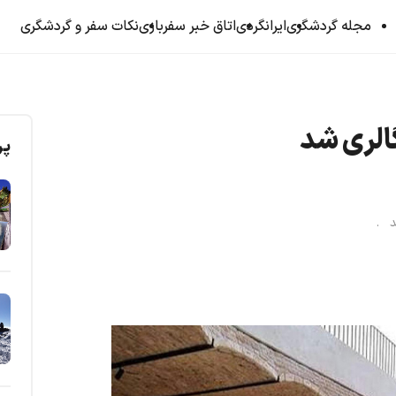
مجله گردشگری
ایرانگردی
اتاق خبر سفربازی
نکات سفر و گردشگری
گالری شد
پر
ید .