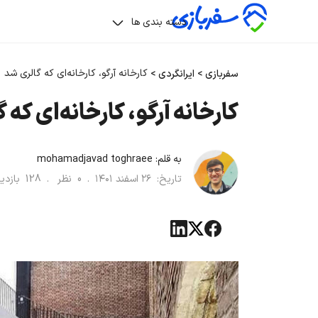
دسته بندی ها
کارخانه آرگو، کارخانه‌ای که گالری شد
سفربازی
>
ایرانگردی
>
کارخانه آرگو، کارخانه‌ای که 
به قلم:
mohamadjavad toghraee
تاریخ:
۲۶ اسفند ۱۴۰۱
.
0
نظر .
128
بازد