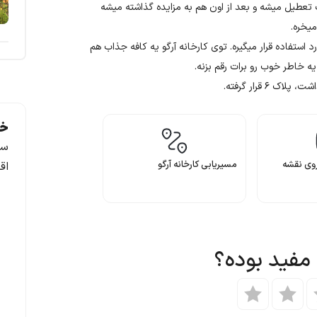
ب تعطیل میشه و بعد از اون‌ هم به مزایده گذاشته میشه
میخره.
رد استفاده قرار میگیره. توی کارخانه آرگو یه کافه جذاب هم
ه خاطر خوب رو برات رقم بزنه.
 قرار گرفته.
خد
سف
روی نقشه
مسیریابی کارخانه آرگو
اق
 مفید بوده؟