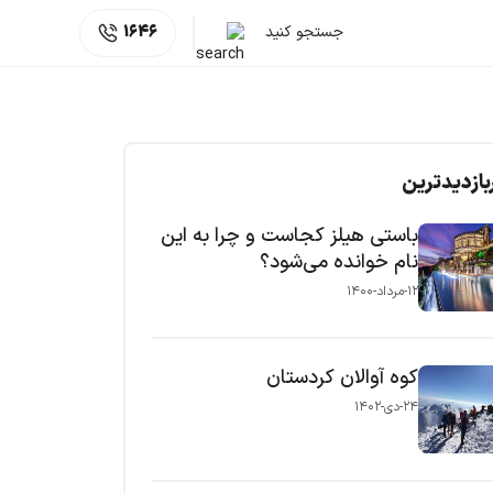
جستجو کنید
1646
بازدیدترین
باستی هیلز کجاست و چرا به این
نام خوانده می‌شود؟
۱۲-مرداد-۱۴۰۰
کوه آوالان کردستان
۲۴-دی-۱۴۰۲