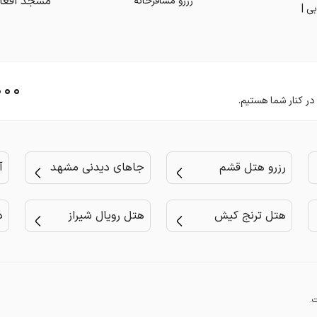
رزرو مسافرخانه
ی |
۰۰۰
رزرو هتل قشم
جاهای دیدنی مشهد
آ
هتل ترنج کیش
هتل رویال شیراز
د
.