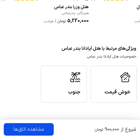
هتل وزرا بندر عباس
هرمزگان
،
بندرعباس
5,220,000
تومان
شب
/
هرشب
ویژگی‌های مرتبط با هتل آپادانا بندر عباس
خصوصیات هتل آپادانا بندر عباس
خوش قیمت
جنوب
شروع از
900,000
مشاهده اتاق‌ها
تومان