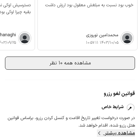
خوب بود نسبت به مبلغش معقول بود ارزش داشت
دسترسیش اوکی نب
بقیه چیزا اوکی بود
محمدامین نوروزی
ahanaghi
03/09/25 18:13:52
1403/10/05 10:57:11
مشاهده همه 10 نظر
قوانین لغو رزرو
شرایط خاص
در صورت درخواست تغییر تاریخ اقامت و کنسل‌ کردن رزرو، بر‌اساس قوانین
هتل رزرو شده، اقدام خواهد شد.
مشاهده بیشتر