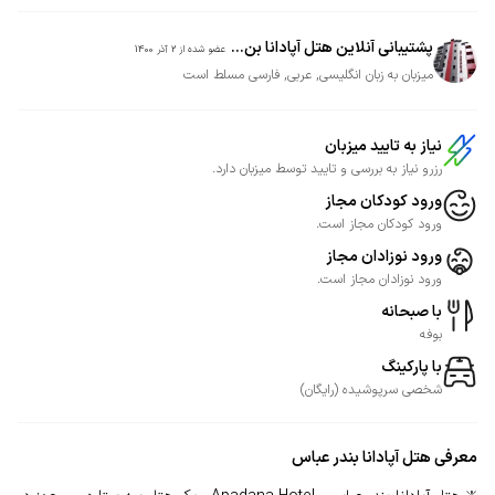
پشتیبانی آنلاین هتل آپادانا بن...
عضو شده از
2 آذر 1400
میزبان به زبان انگلیسی, عربی, فارسی مسلط است
نیاز به تایید میزبان
رزرو نیاز به بررسی و تایید توسط میزبان دارد.
ورود کودکان مجاز
ورود کودکان مجاز است.
ورود نوزادان مجاز
ورود نوزادان مجاز است.
با صبحانه
بوفه
با پارکینگ
شخصی
سرپوشیده
(
رایگان
)
معرفی
هتل آپادانا بندر عباس