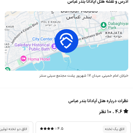
آدرس و نقشه هتل آپادانا بندر عباس
خیابان امام خمینی، میدان 17 شهریور
پشت مجتمع سیتی سنتر
نظرات درباره هتل آپادانا بندر عباس
4.6
10 نظر
4.5
اتاق یک تخته
اتاق دو تخته توئین