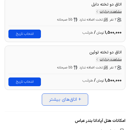
اتاق دو تخته دابل
مشاهده جزئیات
2 نفر
تخت اضافه ندارد
bb صبحانه
1,500,000
/
هرشب
تومان
انتخاب تاریخ
اتاق دو تخته توئین
مشاهده جزئیات
2 نفر
تخت اضافه ندارد
bb صبحانه
1,500,000
/
هرشب
تومان
انتخاب تاریخ
+
اتاق‌های بیشتر
امکانات هتل آپادانا بندر عباس