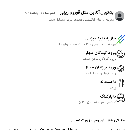
پشتیبان آنلاین هتل قوروم ریزور...
عضو شده از
19 اردیبهشت 1402
میزبان به زبان انگلیسی, هندی, عربی مسلط است
نیاز به تایید میزبان
رزرو نیاز به بررسی و تایید توسط میزبان دارد.
ورود کودکان مجاز
ورود کودکان مجاز است.
ورود نوزادان مجاز
ورود نوزادان مجاز است.
با صبحانه
بوفه
با پارکینگ
شخصی
سرپوشیده
(
رایگان
)
معرفی
هتل قوروم ریزورت عمان