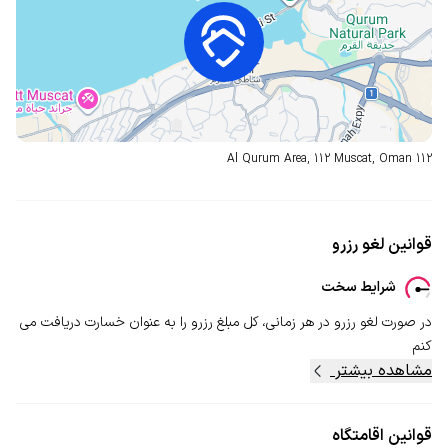
Al Qurum Area, 112 Muscat, Oman
112
قوانین لغو رزرو
شرایط سخت
در صورت لغو رزرو در هر زمانی، کل مبلغ رزرو را به عنوان خسارت دریافت می
کنم
مشاهده بیشتر
قوانین اقامتگاه