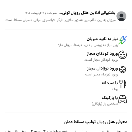
پشتیبانی آنلاین هتل رویال تولی...
عضو شده از
17 اردیبهشت 1402
میزبان به زبان انگلیسی, هندی, مالایی, تلوگو, فرانسوی, مراتی, تامیلی مسلط است
نیاز به تایید میزبان
رزرو نیاز به بررسی و تایید توسط میزبان دارد.
ورود کودکان مجاز
ورود کودکان مجاز است.
ورود نوزادان مجاز
ورود نوزادان مجاز است.
با صبحانه
بوفه
با پارکینگ
شخصی
باز
(
رایگان
)
معرفی
هتل رویال تولیپ مسقط عمان