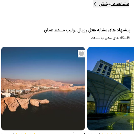
مشاهده بیشتر
پیشنهاد های مشابه هتل رویال تولیپ مسقط عمان
اقامتگاه های محبوب مسقط