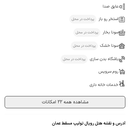
عایق صدا
استخر رو باز
پرداخت در محل
سونا بخار
پرداخت در محل
سونا خشک
پرداخت در محل
باشگاه بدن سازی
پرداخت در محل
روم سرویس
خدمات خانه داری
مشاهده همه 22 امکانات
آدرس و نقشه هتل رویال تولیپ مسقط عمان