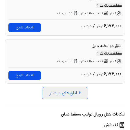
مشاهده جزئیات
2 نفر
تخت اضافه ندارد
bb صبحانه
6,174,000
/
هرشب
تومان
انتخاب تاریخ
اتاق دو تخته دابل
مشاهده جزئیات
2 نفر
تخت اضافه ندارد
bb صبحانه
6,174,000
/
هرشب
تومان
انتخاب تاریخ
+
اتاق‌های بیشتر
امکانات هتل رویال تولیپ مسقط عمان
کف فرش