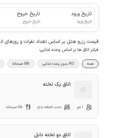
تاریخ ورود
تاریخ خروج
|
تاریخ ورود
تاریخ خروج
قیمت رزرو هتل بر اساس تعداد نفرات و روزهای ا
فیلتر اتاق ها بر اساس وعده غذایی
:
همه
RO بدون وعده غذایی
BB صبحانه
اتاق یک تخته
1 نفر
تخت اضافه ندارد
bb صبحانه
اتاق دو تخته دابل