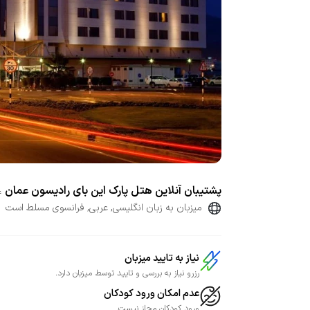
پشتیبان آنلاین هتل پارک این بای رادیسون عمان
ع
میزبان به زبان انگلیسی, عربی, فرانسوی مسلط است
نیاز به تایید میزبان
رزرو نیاز به بررسی و تایید توسط میزبان دارد.
عدم امکان ورود کودکان
ورود کودکان مجاز نیست.