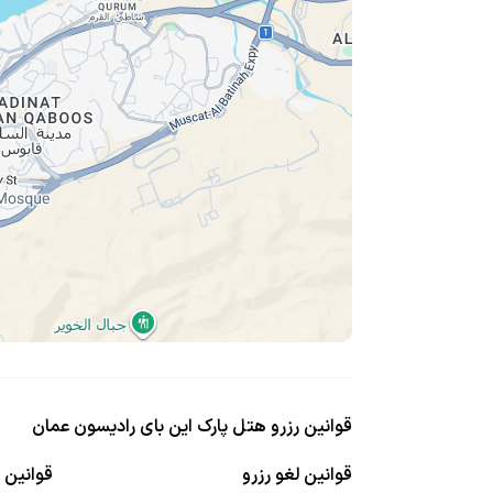
قوانین رزرو هتل پارک این بای رادیسون عمان
قوانین لغو رزرو
قوانین ا