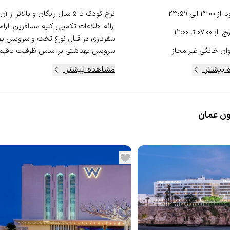
د
:
از
14:00
الی
23:59
وج
:
از
07:00
تا
12:00
سفربازی در قبال نوع تخت و سرویس بهد
ان خانگی
غیر مجاز
سرویس بهداشتی بر اساس ظرفیت باقیمان
 بیشتر
مشاهده بیشتر
ون عمان