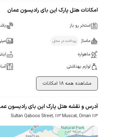
امکانات هتل پارک این بای رادیسون عمان
استخر رو باز
باش
ماساژ
مینی
پرداخت در محل
ماهواره
اینت
لوازم بهداشتی
آسان
مشاهده همه 18 امکانات
آدرس و نقشه هتل پارک این بای رادیسون عما
Sultan Qaboos Street, 113 Muscat, Oman
113