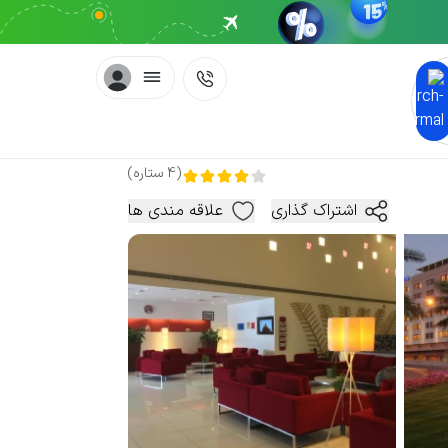
(
4
ستاره
)
اشتراک گذاری
علاقه مندی ها