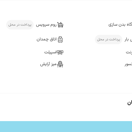
گاه بدن سازی
روم سرویس
پرداخت در محل
 بار
اتاق چمدان
پرداخت در محل
رنت
اسپیلت
سور
میز آرایش
ن