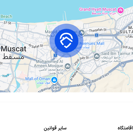
قامتگاه
سایر قوانین