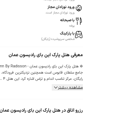
ورود نوزادان مجاز
ورود نوزادان مجاز است.
با صبحانه
بوفه
با پارکینگ
شخصی
سرپوشیده
(
رایگان
)
معرفی
هتل پارک این بای رادیسون عمان
رایگان، مرکز تناسب اندام و تراس اشاره کرد. این هتل 4 ...
مشاهده بیشتر
رزرو اتاق در هتل پارک این بای رادیسون عمان