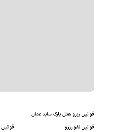
قوانین رزرو هتل پارک ساید عمان
قوانین لغو رزرو
قوانین ا