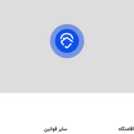
قامتگاه
سایر قوانین