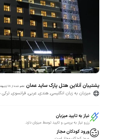
پشتیبان آنلاین هتل پارک ساید عمان
عضو شده از
18 اردیبهشت 1402
میزبان به زبان انگلیسی, هندی, عربی, فرانسوی, ترک
نیاز به تایید میزبان
رزرو نیاز به بررسی و تایید توسط میزبان دارد.
ورود کودکان مجاز
ورود کودکان مجاز است.