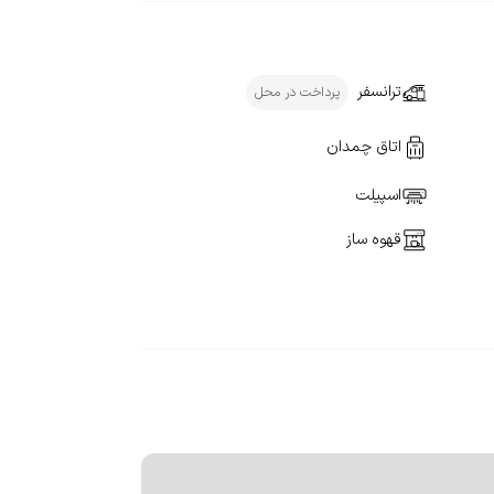
ترانسفر
پرداخت در محل
اتاق چمدان
اسپیلت
قهوه ساز