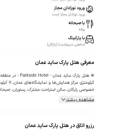
ورود نوزادان مجاز
ورود نوزادان مجاز است.
با صبحانه
بوفه
با پارکینگ
شخصی
سرپوشیده
(
رایگان
)
معرفی
هتل پارک ساید عمان
خصوصی رایگان، سالن استراحت مشترک، رستوران، صبحانه
مشاهده بیشتر
رزرو اتاق در هتل پارک ساید عمان