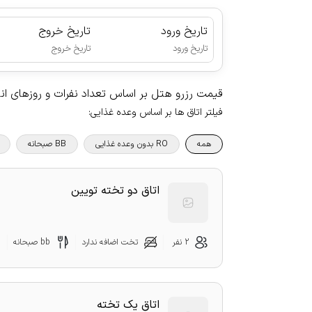
تاریخ ورود
تاریخ خروج
|
تاریخ ورود
تاریخ خروج
قیمت رزرو هتل بر اساس تعداد نفرات و روزهای ا
فیلتر اتاق ها بر اساس وعده غذایی
:
همه
RO بدون وعده غذایی
BB صبحانه
اتاق دو تخته تویین
2 نفر
تخت اضافه ندارد
bb صبحانه
اتاق یک تخته