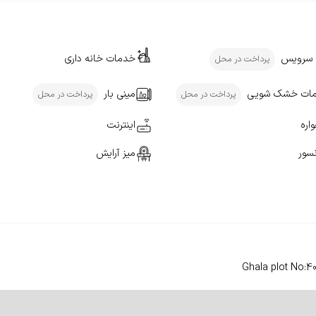
 سرویس
خدمات خانه داری
پرداخت در محل
ات خشک شویی
مینی بار
پرداخت در محل
پرداخت در محل
اره
اینترنت
سور
میز آرایش
Ghala plot No:4