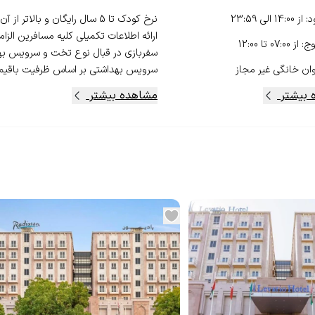
د
:
از
14:00
الی
23:59
وج
:
از
07:00
تا
12:00
سفربازی در قبال نوع تخت و سرویس بهد
ان خانگی
غیر مجاز
سرویس بهداشتی بر اساس ظرفیت باقیمان
 بیشتر
مشاهده بیشتر