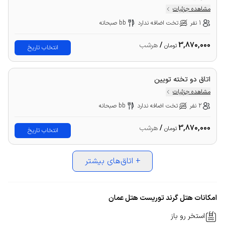
مشاهده جزئیات
1 نفر
تخت اضافه ندارد
bb صبحانه
3,870,000
/
هرشب
تومان
انتخاب تاریخ
اتاق دو تخته تویین
مشاهده جزئیات
2 نفر
تخت اضافه ندارد
bb صبحانه
3,870,000
/
هرشب
تومان
انتخاب تاریخ
+
اتاق‌های بیشتر
امکانات هتل گرند توریست هتل عمان
استخر رو باز