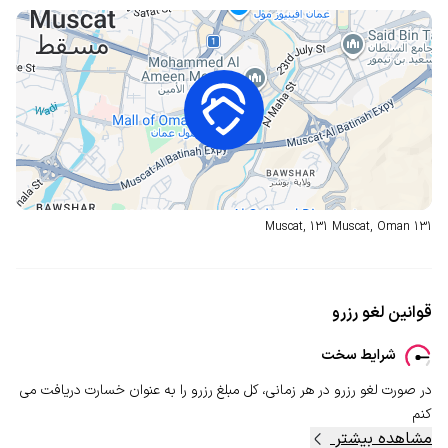
Muscat, 131 Muscat, Oman
131
قوانین لغو رزرو
شرایط سخت
در صورت لغو رزرو در هر زمانی، کل مبلغ رزرو را به عنوان خسارت دریافت می
کنم
مشاهده بیشتر