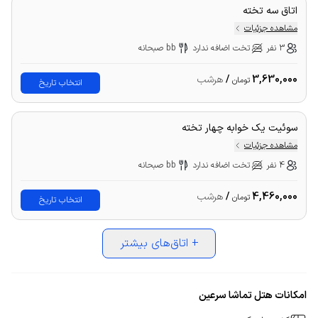
اتاق سه تخته
مشاهده جزئیات
3 نفر
تخت اضافه ندارد
bb صبحانه
3,630,000
/
هرشب
تومان
انتخاب تاریخ
سوئیت یک خوابه چهار تخته
مشاهده جزئیات
4 نفر
تخت اضافه ندارد
bb صبحانه
4,460,000
/
هرشب
تومان
انتخاب تاریخ
+
اتاق‌های بیشتر
امکانات هتل تماشا سرعین