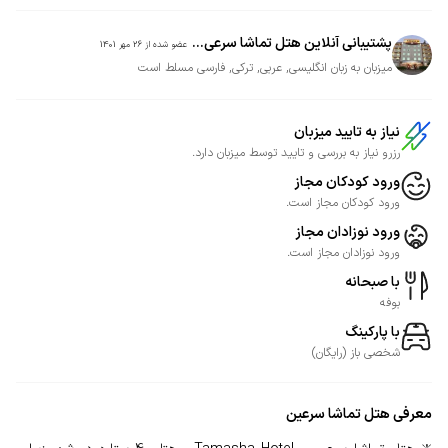
پشتیبانی آنلاین هتل تماشا سرعی...
عضو شده از
26 مهر 1401
میزبان به زبان انگلیسی, عربی, ترکی, فارسی مسلط است
نیاز به تایید میزبان
رزرو نیاز به بررسی و تایید توسط میزبان دارد.
ورود کودکان مجاز
ورود کودکان مجاز است.
ورود نوزادان مجاز
ورود نوزادان مجاز است.
با صبحانه
بوفه
با پارکینگ
شخصی
باز
(
رایگان
)
معرفی
هتل تماشا سرعین