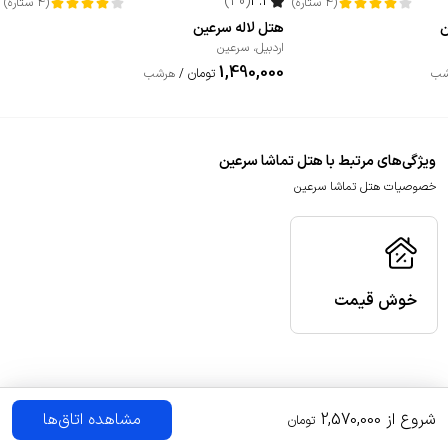
)
30
(
4.3
(
4
ستاره
)
(
4
ستاره
)
ن
هتل لاله سرعین
اردبیل
،
سرعین
1,490,000
تومان
شب
/
هرشب
ویژگی‌های مرتبط با هتل تماشا سرعین
خصوصیات هتل تماشا سرعین
خوش قیمت
شروع از
2,570,000
مشاهده اتاق‌ها
تومان