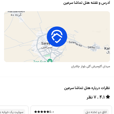
آدرس و نقشه هتل تماشا سرعین
میدان گاومیش گلی
بلوار چالدران
نظرات درباره هتل تماشا سرعین
4.1
7 نظر
5.0
اتاق دو تخته دبل
سوئیت یک خوابه چه