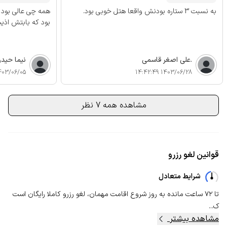
به نسبت 3 ستاره بودنش واقعا هتل خوبی بود.
همه چی عالی بود
بود که بابتش اذی
.علی اصغر قاسمی
نیما حیدر 
3/06/05 11:50:10
1403/06/28 14:42:49
مشاهده همه 7 نظر
قوانین لغو رزرو
شرایط متعادل
تا ۷۲ ساعت مانده به روز شروع اقامت مهمان، لغو رزرو کاملا رایگان است
ک...
مشاهده بیشتر