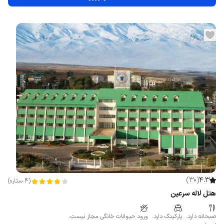
)
30
(
4.3
(
4
ستاره
)
هتل لاله سرعین
صبحانه دارد.
پارکینگ دارد.
ورود حیوانات خانگی مجاز نیست.