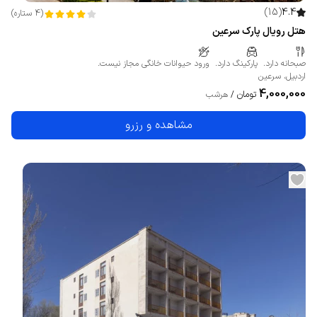
)
15
(
4.4
(
4
ستاره
)
هتل رویال پارک سرعین
صبحانه دارد.
پارکینگ دارد.
ورود حیوانات خانگی مجاز نیست.
اردبیل
،
سرعین
4,000,000
تومان
/
هرشب
مشاهده و رزرو