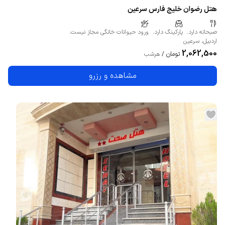
هتل رضوان خلیج فارس سرعین
صبحانه دارد.
پارکینگ دارد.
ورود حیوانات خانگی مجاز نیست.
اردبیل
،
سرعین
2,062,500
تومان
/
هرشب
مشاهده و رزرو