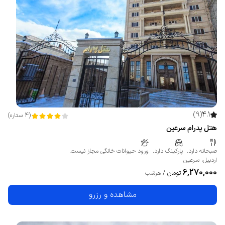
)
9
(
4.1
(
4
ستاره
)
هتل پدرام سرعین
صبحانه دارد.
پارکینگ دارد.
ورود حیوانات خانگی مجاز نیست.
اردبیل
،
سرعین
6,270,000
تومان
/
هرشب
مشاهده و رزرو