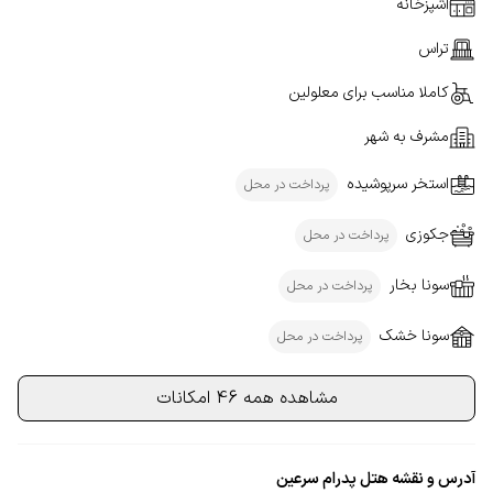
آشپزخانه
تراس
کاملا مناسب برای معلولین
مشرف به شهر
استخر سرپوشیده
پرداخت در محل
جکوزی
پرداخت در محل
سونا بخار
پرداخت در محل
سونا خشک
پرداخت در محل
مشاهده همه 46 امکانات
آدرس و نقشه هتل پدرام سرعین