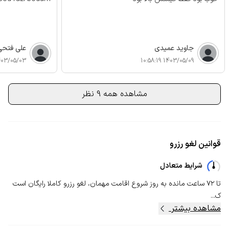
جاوید عمیدی
علی فتحی
3/05/03 11:13:58
1403/05/09 10:58:19
مشاهده همه 9 نظر
قوانین لغو رزرو
شرایط متعادل
تا ۷۲ ساعت مانده به روز شروع اقامت مهمان، لغو رزرو کاملا رایگان است
ک...
مشاهده بیشتر