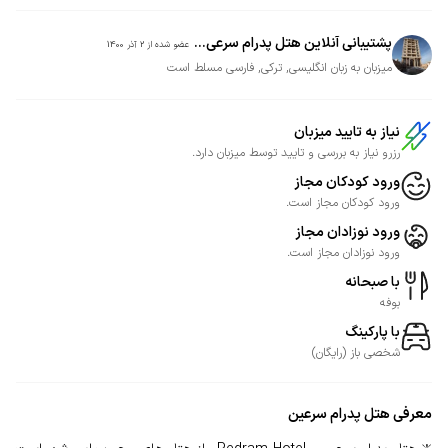
پشتیبانی آنلاین هتل پدرام سرعی...
عضو شده از
2 آذر 1400
میزبان به زبان انگلیسی, ترکی, فارسی مسلط است
نیاز به تایید میزبان
رزرو نیاز به بررسی و تایید توسط میزبان دارد.
ورود کودکان مجاز
ورود کودکان مجاز است.
ورود نوزادان مجاز
ورود نوزادان مجاز است.
با صبحانه
بوفه
با پارکینگ
شخصی
باز
(
رایگان
)
معرفی
هتل پدرام سرعین