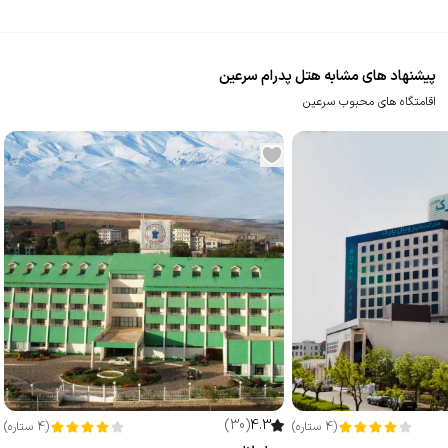
پیشنهاد های مشابه هتل پدرام سرعین
اقامتگاه های محبوب سرعین
)
30
(
4.3
(
4
ستاره
)
(
4
ستاره
)