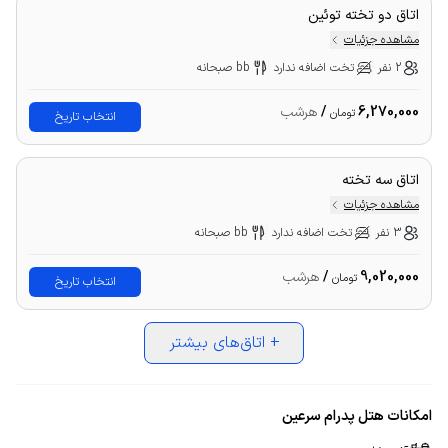
اتاق دو تخته توئین
مشاهده جزئیات
2 نفر
تخت اضافه ندارد
bb صبحانه
6,270,000
/
هرشب
تومان
انتخاب تاریخ
اتاق سه تخته
مشاهده جزئیات
3 نفر
تخت اضافه ندارد
bb صبحانه
9,020,000
/
هرشب
تومان
انتخاب تاریخ
+
اتاق‌های بیشتر
امکانات هتل پدرام سرعین