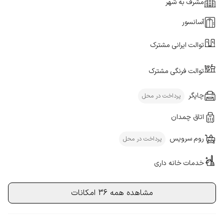
مشرف به شهر
آسانسور
توالت ایرانی مشترک
توالت فرنگی مشترک
چاپگر
پرداخت در محل
اتاق چمدان
روم سرویس
پرداخت در محل
خدمات خانه داری
مشاهده همه 36 امکانات