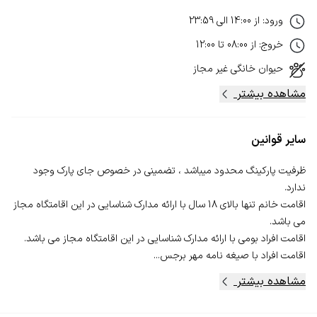
ورود
:
از
14:00
الی
23:59
خروج
:
از
08:00
تا
12:00
حیوان خانگی
غیر مجاز
مشاهده بیشتر
سایر قوانین
ظرفیت پارکینگ محدود میباشد ، تضمینی در خصوص جای پارک وجود
اقامت خانم تنها بالای 18 سال با ارائه مدارک شناسایی در این اقامتگاه مجاز
اقامت افراد با صیغه نامه مهر برجس...
مشاهده بیشتر