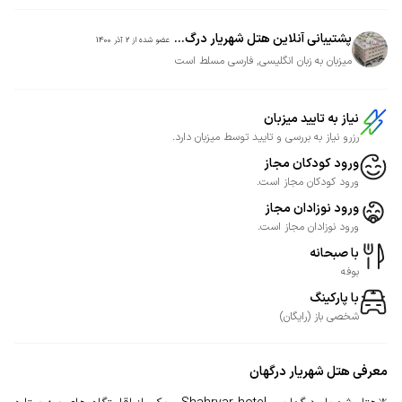
پشتیبانی آنلاین هتل شهریار درگ...
عضو شده از
2 آذر 1400
میزبان به زبان انگلیسی, فارسی مسلط است
نیاز به تایید میزبان
رزرو نیاز به بررسی و تایید توسط میزبان دارد.
ورود کودکان مجاز
ورود کودکان مجاز است.
ورود نوزادان مجاز
ورود نوزادان مجاز است.
با صبحانه
بوفه
با پارکینگ
شخصی
باز
(
رایگان
)
معرفی
هتل شهریار درگهان