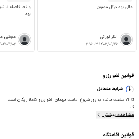
عالی بود درکل ممنون
واقعا فاصله تا شهر
بود
الناز نورانی
مجتبی م
2/04/06 15:47:49
1403/09/26 16:56:03
قوانین لغو رزرو
شرایط متعادل
تا ۷۲ ساعت مانده به روز شروع اقامت مهمان، لغو رزرو کاملا رایگان است
ک...
مشاهده بیشتر
قوانین اقامتگاه