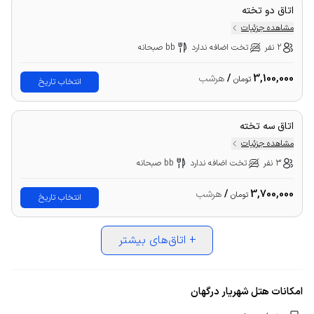
اتاق دو تخته
مشاهده جزئیات
2 نفر
تخت اضافه ندارد
bb صبحانه
3,100,000
/
هرشب
تومان
انتخاب تاریخ
اتاق سه تخته
مشاهده جزئیات
3 نفر
تخت اضافه ندارد
bb صبحانه
3,700,000
/
هرشب
تومان
انتخاب تاریخ
+
اتاق‌های بیشتر
امکانات هتل شهریار درگهان