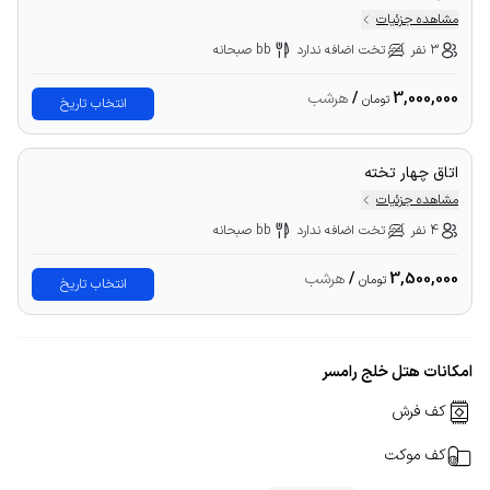
مشاهده جزئیات
3 نفر
تخت اضافه ندارد
bb صبحانه
3,000,000
/
هرشب
تومان
انتخاب تاریخ
اتاق چهار تخته
مشاهده جزئیات
4 نفر
تخت اضافه ندارد
bb صبحانه
3,500,000
/
هرشب
تومان
انتخاب تاریخ
امکانات هتل خلج رامسر
کف فرش
کف موکت