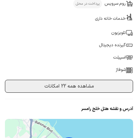
روم سرویس
پرداخت در محل
خدمات خانه داری
تلویزیون
گیرنده دیجیتال
اسپیلت
شوفاژ
مشاهده همه 22 امکانات
آدرس و نقشه هتل خلج رامسر