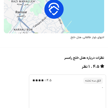
انتهای بلوار طالقانی،
هتل خلج
نظرات درباره هتل خلج رامسر
4.5
1 نظر
4.5
اتاق سه تخته
-