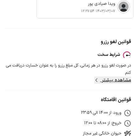
ویدا صیادی پور
1403/03/07 12:27:54
قوانین لغو رزرو
شرایط سخت
در صورت لغو رزرو در هر زمانی، کل مبلغ رزرو را به عنوان خسارت دریافت می
کنم
مشاهده بیشتر
قوانین اقامتگاه
ورود
:
از
14:00
الی
23:59
خروج
:
از
08:00
تا
12:00
حیوان خانگی
غیر مجاز