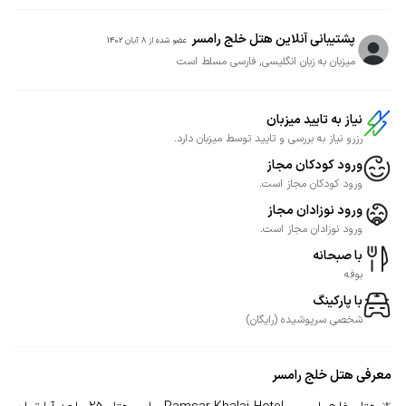
پشتیبانی آنلاین هتل خلج رامسر
عضو شده از
8 آبان 1402
میزبان به زبان انگلیسی, فارسی مسلط است
نیاز به تایید میزبان
رزرو نیاز به بررسی و تایید توسط میزبان دارد.
ورود کودکان مجاز
ورود کودکان مجاز است.
ورود نوزادان مجاز
ورود نوزادان مجاز است.
با صبحانه
بوفه
با پارکینگ
شخصی
سرپوشیده
(
رایگان
)
معرفی
هتل خلج رامسر