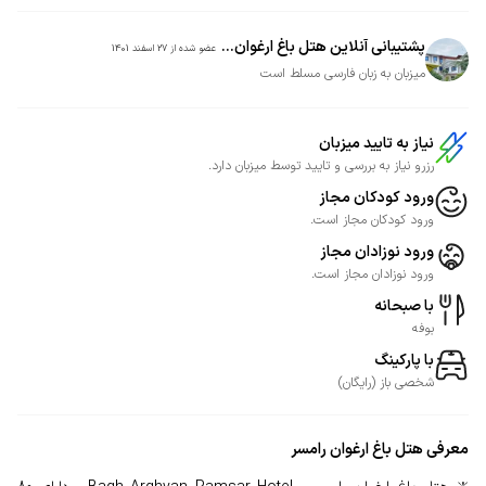
پشتیبانی آنلاین هتل باغ ارغوان...
عضو شده از
27 اسفند 1401
میزبان به زبان فارسی مسلط است
نیاز به تایید میزبان
رزرو نیاز به بررسی و تایید توسط میزبان دارد.
ورود کودکان مجاز
ورود کودکان مجاز است.
ورود نوزادان مجاز
ورود نوزادان مجاز است.
با صبحانه
بوفه
با پارکینگ
شخصی
باز
(
رایگان
)
معرفی
هتل باغ ارغوان رامسر