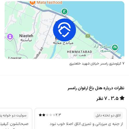
7 کیلومتری رامسر
خیابان شهید خلعتبری
نظرات درباره هتل باغ ارغوان رامسر
3.5
7 نظر
2.3
اتاق دو تخته دابل
سوئیت دو خوابه پن
از جنبه ی میزبانی و تمیزی اتاق اصلا خوب نبود
صبحانشون کیفیتش 