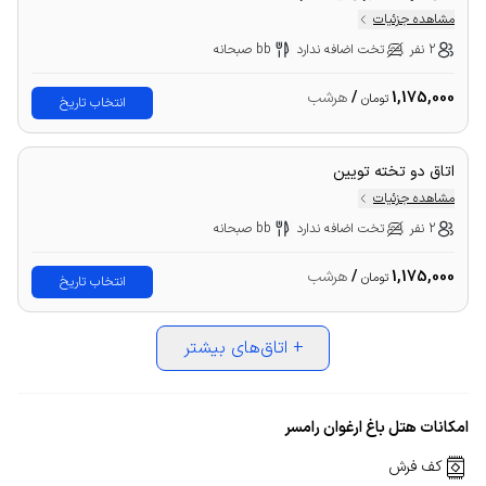
مشاهده جزئیات
2 نفر
تخت اضافه ندارد
bb صبحانه
1,175,000
/
هرشب
تومان
انتخاب تاریخ
اتاق دو تخته تویین
مشاهده جزئیات
2 نفر
تخت اضافه ندارد
bb صبحانه
1,175,000
/
هرشب
تومان
انتخاب تاریخ
+
اتاق‌های بیشتر
امکانات هتل باغ ارغوان رامسر
کف فرش