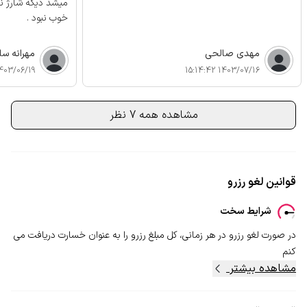
میشد دیگه شارژ 
خوب نبود .
مهدی صالحی
مهرانه سا
03/06/19 16:10:33
1403/07/16 15:14:42
مشاهده همه 7 نظر
قوانین لغو رزرو
شرایط سخت
در صورت لغو رزرو در هر زمانی، کل مبلغ رزرو را به عنوان خسارت دریافت می
کنم
مشاهده بیشتر