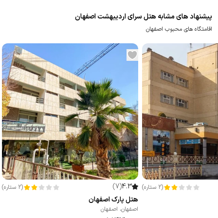
پیشنهاد های مشابه هتل سرای اردیبهشت اصفهان
اقامتگاه های محبوب اصفهان
)
7
(
4.3
(
2
ستاره
)
(
2
ستاره
)
هتل پارک اصفهان
اصفهان
،
اصفهان