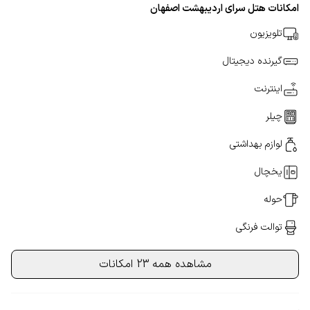
امکانات هتل سرای اردیبهشت اصفهان
تلویزیون
گیرنده دیجیتال
اینترنت
چیلر
لوازم بهداشتی
یخچال
حوله
توالت فرنگی
مشاهده همه 23 امکانات