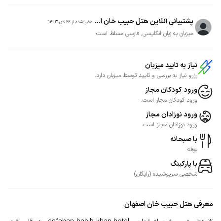
پشتیبانی آنلاین هتل حبیب خان ا...
عضو شده از
22 دی 1403
میزبان به زبان انگلیسی, فارسی مسلط است
نیاز به تایید میزبان
رزرو نیاز به بررسی و تایید توسط میزبان دارد.
ورود کودکان مجاز
ورود کودکان مجاز است.
ورود نوزادان مجاز
ورود نوزادان مجاز است.
با صبحانه
بوفه
با پارکینگ
شخصی
سرپوشیده
(
رایگان
)
معرفی
هتل حبیب خان اصفهان