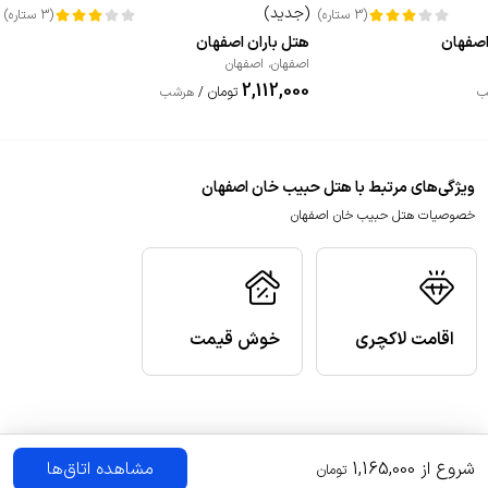
(
جدید
)
(
3
ستاره
)
(
3
ستاره
)
اصفهان
هتل باران اصفهان
اصفهان
،
اصفهان
2,112,000
تومان
ب
/
هرشب
ویژگی‌های مرتبط با هتل حبیب خان اصفهان
خصوصیات هتل حبیب خان اصفهان
اقامت لاکچری
خوش قیمت
شروع از
1,165,000
مشاهده اتاق‌ها
تومان