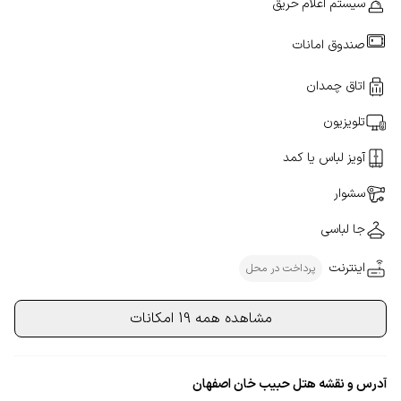
سیستم اعلام حریق
صندوق امانات
اتاق چمدان
تلویزیون
آویز لباس یا کمد
سشوار
جا لباسی
اینترنت
پرداخت در محل
مشاهده همه 19 امکانات
آدرس و نقشه هتل حبیب خان اصفهان