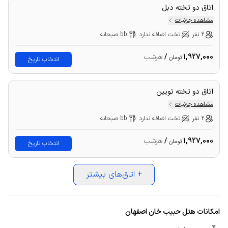
اتاق دو تخته دبل
مشاهده جزئیات
2 نفر
تخت اضافه ندارد
bb صبحانه
1,927,000
/
هرشب
تومان
انتخاب تاریخ
اتاق دو تخته تویین
مشاهده جزئیات
2 نفر
تخت اضافه ندارد
bb صبحانه
1,927,000
/
هرشب
تومان
انتخاب تاریخ
+
اتاق‌های بیشتر
امکانات هتل حبیب خان اصفهان