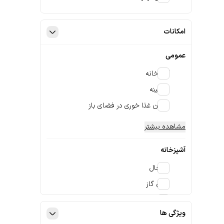
امکانات
عمومی
آشپزخانه
شومینه
امکان غذا خوری در فضای باز
مشاهده بیشتر
آشپزخانه
یخچال
اجاق گاز
اجاق برقی
ویژگی ها
مشاهده بیشتر