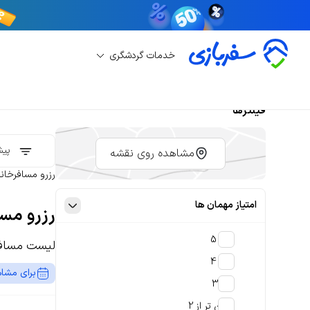
خدمات گردشگری
فیلترها
پیش
مشاهده روی نقشه
رزرو مسافرخانه
امتیاز مهمان ها
رزرو مس
4 تا 5
لیست مساف
3 تا 4
برای مشاه
2 تا 3
پایین تر از 2