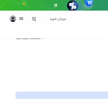
میزبان شوید
0 اقامتگاه یافت شد.