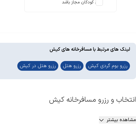
استخر سرپوشیده
ورود کودکان مجاز باشد
استخر رو باز
جکوزی
مشاهده بیشتر
رفاهی
لینک های مرتبط با مسافرخانه های کیش
نهار
رزرو بوم گردی کیش
رزرو هتل
رزرو هتل در کیش
شام
میز غذاخوری
مشاهده بیشتر
انتخاب و رزرو مسافرخانه کیش
موارد ایمنی
رزرو مسافرخانه کیش
یکی از ابتدایی‌ترین کارهایی است که پیش از رفت
دوربین مدار بسته
مشاهده بیشتر
می‌تواند یک اقامت مطلوب و مناسب را برای شما رقم بزند. جزیره کیش
درب ضد سرقت
روزی در این جزیره بمانید. اگر دوست دارید یک اقامت به صرفه در این 