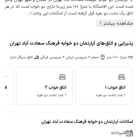
شده است. این اقامتگاه با متراژ 100 متر زیربنا دارای دو خواب است که در هر
اتاق یک تخت دو نفره قرار گرفته است. از امکانات این واحد ا...
مشاهده بیشتر
پذیرایی و اتاق‌های آپارتمان دو خوابه فرهنگ سعادت آباد تهران
متراژ: 100 متر
حمام + سرویس ایرانی + سرویس فرنگی
اتاق سیگار ندارد
-
فضای
اتاق خواب
1
اتاق خواب
2
-
1 عدد تخت دو نفره
1 عدد تخت دو نفره
امکانات آپارتمان دو خوابه فرهنگ سعادت آباد تهران
آشپزخانه