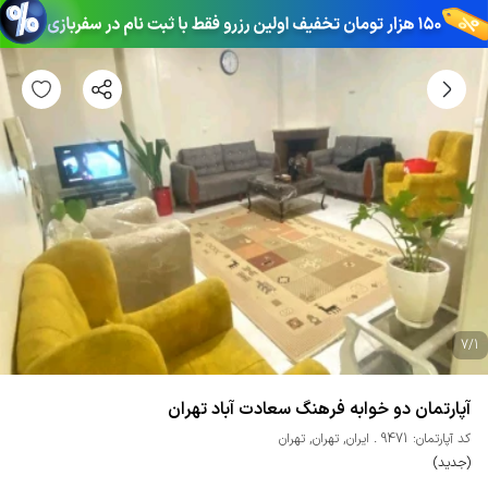
7
/
1
آپارتمان دو خوابه فرهنگ سعادت آباد تهران
کد آپارتمان: 9471
ایران
,
تهران
,
تهران
(جدید)