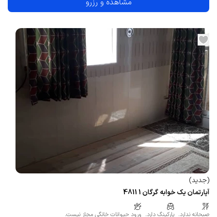
مشاهده و رزرو
(
جدید
)
آپارتمان یک خوابه گرگان 1 4811
صبحانه ندارد.
پارکینگ دارد.
ورود حیوانات خانگی مجاز نیست.