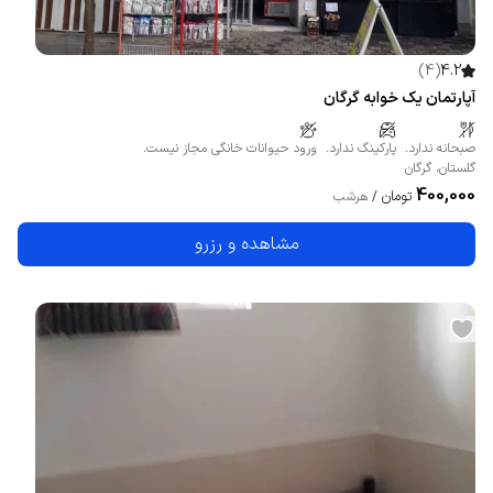
)
4
(
4.2
آپارتمان یک خوابه گرگان
صبحانه ندارد.
پارکینگ ندارد.
ورود حیوانات خانگی مجاز نیست.
گلستان
،
گرگان
400,000
تومان
/
هرشب
مشاهده و رزرو