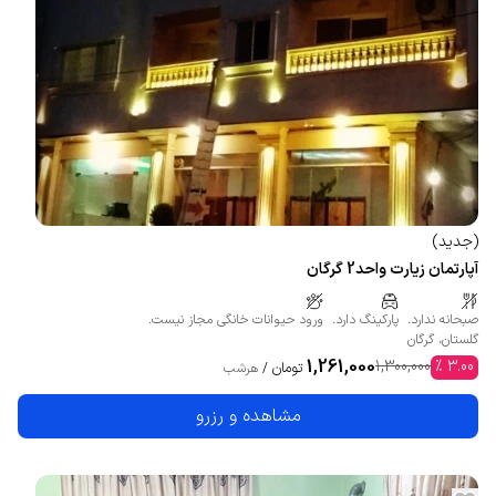
(
جدید
)
آپارتمان زیارت واحد2 گرگان
صبحانه ندارد.
پارکینگ دارد.
ورود حیوانات خانگی مجاز نیست.
گلستان
،
گرگان
1,261,000
1,300,000
%
3.00
تومان
/
هرشب
مشاهده و رزرو