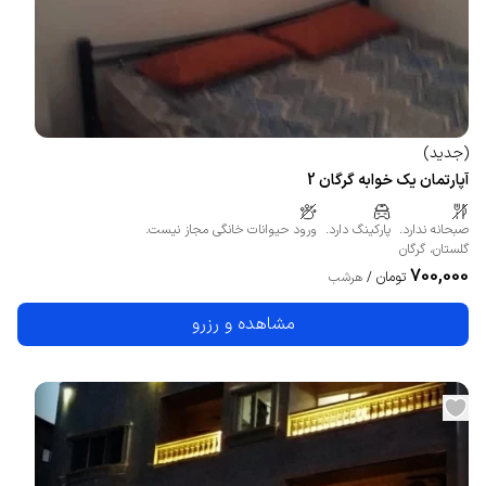
(
جدید
)
آپارتمان یک خوابه گرگان 2
صبحانه ندارد.
پارکینگ دارد.
ورود حیوانات خانگی مجاز نیست.
گلستان
،
گرگان
700,000
تومان
/
هرشب
مشاهده و رزرو