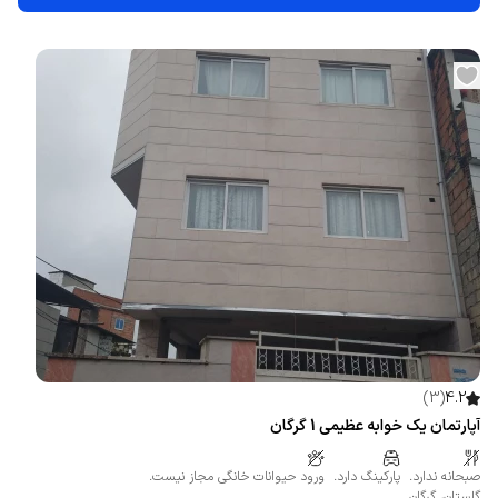
)
3
(
4.2
آپارتمان یک خوابه عظیمی 1 گرگان
صبحانه ندارد.
پارکینگ دارد.
ورود حیوانات خانگی مجاز نیست.
گلستان
،
گرگان