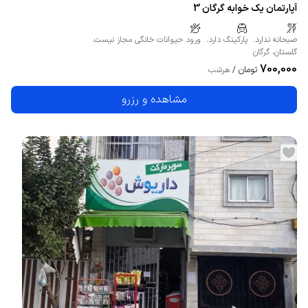
آپارتمان یک خوابه گرگان 3
صبحانه ندارد.
پارکینگ دارد.
ورود حیوانات خانگی مجاز نیست.
گلستان
،
گرگان
700,000
تومان
/
هرشب
مشاهده و رزرو