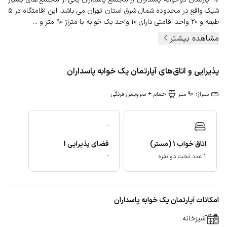
شیک واقع در محدوده شمال شرق استان تهران می باشد. این اقامتگاه در 5
طبقه و 20 واحد اقامتی دارای 10 واحد یک خوابه با متراژ 90 متر و ...
مشاهده بیشتر
پذیرایی و اتاق‌های آپارتمان یک خوابه پاسداران
متراژ: 90 متر
حمام + سرویس فرنگی
-
فضای پذیرایی
1
اتاق خواب
1
(مستر)
-
1 عدد تخت دو نفره
امکانات آپارتمان یک خوابه پاسداران
آشپزخانه