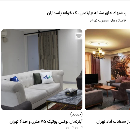
پیشنهاد های مشابه آپارتمان یک خوابه پاسداران
اقامتگاه های محبوب تهران
(
جدید
)
ز سعادت آباد تهران
آپارتمان لوکس بوتیک 75 متری واحد4 تهران
تهران
،
تهران