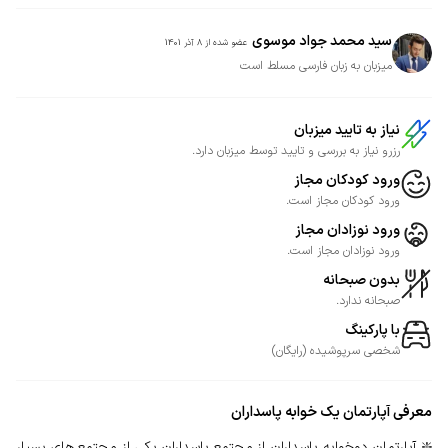
سید محمد جواد موسوی
عضو شده از
8 آذر 1401
میزبان به زبان فارسی مسلط است
نیاز به تایید میزبان
رزرو نیاز به بررسی و تایید توسط میزبان دارد.
ورود کودکان مجاز
ورود کودکان مجاز است.
ورود نوزادان مجاز
ورود نوزادان مجاز است.
بدون صبحانه
صبحانه ندارد.
با پارکینگ
شخصی
سرپوشیده
(
رایگان
)
معرفی
آپارتمان یک خوابه پاسداران
❇️ آپارتمان دوخوابه پاسداران از مجتمع پاسداران یکی از مجتمع های بسیار