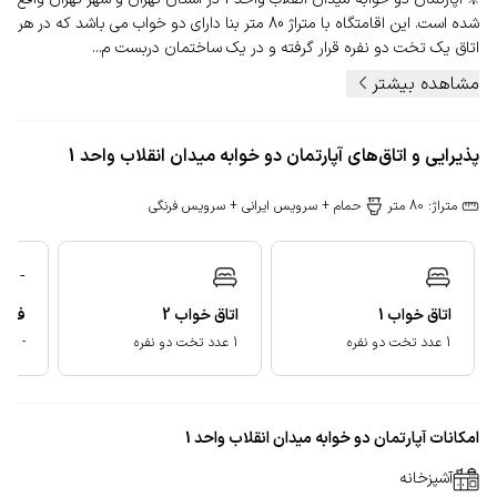
شده است. این اقامتگاه با متراژ 80 متر بنا دارای دو خواب می باشد که در هر
اتاق یک تخت دو نفره قرار گرفته و در یک ساختمان دربست م...
مشاهده بیشتر
پذیرایی و اتاق‌های آپارتمان دو خوابه میدان انقلاب واحد 1
متراژ: 80 متر
حمام + سرویس ایرانی + سرویس فرنگی
-
فضای
اتاق خواب
1
اتاق خواب
2
-
1 عدد تخت دو نفره
1 عدد تخت دو نفره
امکانات آپارتمان دو خوابه میدان انقلاب واحد 1
آشپزخانه