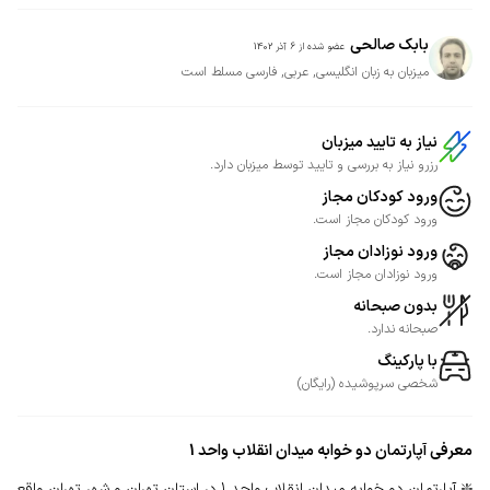
بابک صالحی
عضو شده از
6 آذر 1402
میزبان به زبان انگلیسی, عربی, فارسی مسلط است
نیاز به تایید میزبان
رزرو نیاز به بررسی و تایید توسط میزبان دارد.
ورود کودکان مجاز
ورود کودکان مجاز است.
ورود نوزادان مجاز
ورود نوزادان مجاز است.
بدون صبحانه
صبحانه ندارد.
با پارکینگ
شخصی
سرپوشیده
(
رایگان
)
معرفی
آپارتمان دو خوابه میدان انقلاب واحد 1
❇️ آپارتمان دو خوابه میدان انقلاب واحد 1 در استان تهران و شهر تهران واقع