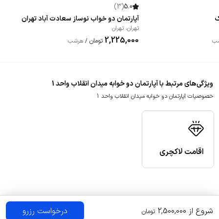
)
3
(
5.0
ک
آپارتمان دو خواب نوساز سعادت آباد تهران
تهران
،
تهران
2,225,000
تومان
ب
/
هرشب
ویژگی‌های مرتبط با آپارتمان دو خوابه میدان انقلاب واحد 1
خصوصیات آپارتمان دو خوابه میدان انقلاب واحد 1
اقامت لاکچری
شروع از
2,500,000
درخواست رزرو
تومان