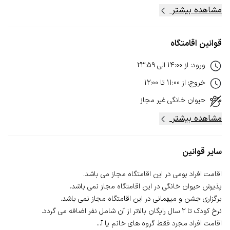
مشاهده بیشتر
قوانین اقامتگاه
ورود
:
از
14:00
الی
23:59
خروج
:
از
11:00
تا
12:00
حیوان خانگی
غیر مجاز
مشاهده بیشتر
سایر قوانین
اقامت افراد مجرد فقط گروه های خانم یا آ...