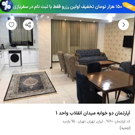
9
/
1
آپارتمان دو خوابه میدان انقلاب واحد 1
کد آپارتمان: 9160
ایران
,
تهران
,
تهران
95 بازدید
(جدید)