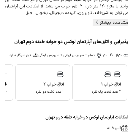
واحد با متراژ 120 متر دارای 2 اتاق خواب می باشد. از امکانات این آپارتمان
می توان به آشپزخانه، تلویزیون، گیرنده دیجیتال، یخچال، اجاق ...
مشاهده بیشتر
پذیرایی و اتاق‌های آپارتمان لوکس دو خوابه طبقه دوم تهران
متراژ: 120 متر
حمام + سرویس ایرانی + سرویس فرنگی
اتاق سیگار ندارد
-
فضای
اتاق خواب
1
اتاق خواب
2
-
2 عدد تخت یک نفره
1 عدد تخت دو نفره
امکانات آپارتمان لوکس دو خوابه طبقه دوم تهران
آشپزخانه