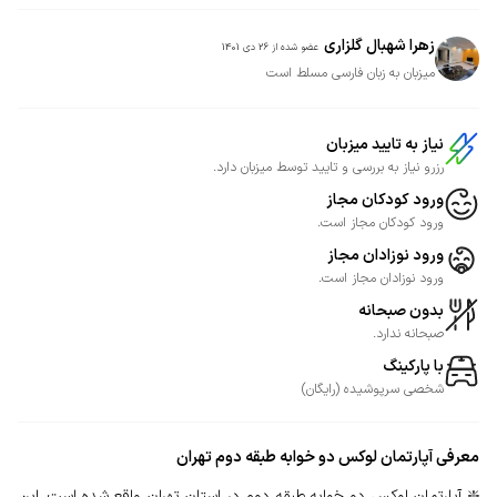
زهرا شهبال گلزاری
عضو شده از
26 دی 1401
میزبان به زبان فارسی مسلط است
نیاز به تایید میزبان
رزرو نیاز به بررسی و تایید توسط میزبان دارد.
ورود کودکان مجاز
ورود کودکان مجاز است.
ورود نوزادان مجاز
ورود نوزادان مجاز است.
بدون صبحانه
صبحانه ندارد.
با پارکینگ
شخصی
سرپوشیده
(
رایگان
)
معرفی
آپارتمان لوکس دو خوابه طبقه دوم تهران
❇️ آپارتمان لوکس دو خوابه طبقه دوم در استان تهران واقع شده است. این