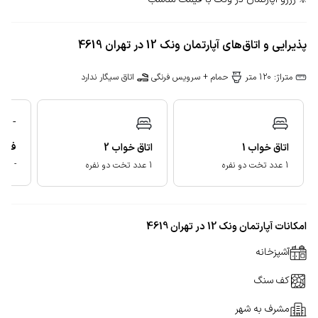
پذیرایی و اتاق‌های آپارتمان ونک 12 در تهران 4619
متراژ: 120 متر
حمام + سرویس فرنگی
اتاق سیگار ندارد
-
فضای
اتاق خواب
1
اتاق خواب
2
-
1 عدد تخت دو نفره
1 عدد تخت دو نفره
امکانات آپارتمان ونک 12 در تهران 4619
آشپزخانه
کف سنگ
مشرف به شهر