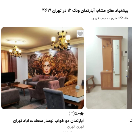
پیشنهاد های مشابه آپارتمان ونک 12 در تهران 4619
اقامتگاه های محبوب تهران
)
3
(
5.0
ک
آپارتمان دو خواب نوساز سعادت آباد تهران
تهران
،
تهران