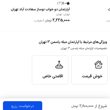
)
3
(
5.0
ک
آپارتمان دو خواب نوساز سعادت آباد تهران
تهران
،
تهران
2,225,000
تومان
ب
/
هرشب
ویژگی‌های مرتبط با آپارتمان مبله یاسمن 3 تهران
خصوصیات آپارتمان مبله یاسمن 3 تهران
خوش قیمت
اقامتی خاص
شروع از
2,800,000
درخواست رزرو
تومان