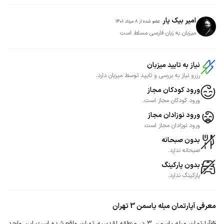
امیر بیک یار
عضو شده از
8 مرداد 1401
میزبان به زبان فارسی مسلط است
نیاز به تایید میزبان
رزرو نیاز به بررسی و تایید توسط میزبان دارد.
ورود کودکان مجاز
ورود کودکان مجاز است.
ورود نوزادان مجاز
ورود نوزادان مجاز است.
بدون صبحانه
صبحانه ندارد.
بدون پارکینگ
پارکینگ ندارد.
معرفی
آپارتمان مبله یاسمن 3 تهران
❇️آپارتمان مبله یاسمن 3 در منطقه لقدسیه تهران واقع شده است این واحد