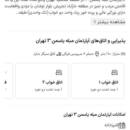
اقامتی مرتب و تمیز در منطقه دارآباد تجریش بلوار اوشان یا مژدی واقعاست
دارای نورگیر عالی و پرده خور زیاد واحد دو خواب (تک واحدی) طبقه...
مشاهده بیشتر
پذیرایی و اتاق‌های آپارتمان مبله یاسمن 3 تهران
متراژ: 110 متر
حمام + سرویس فرنگی
اتاق سیگار ندارد
-
فضای
اتاق خواب
1
اتاق خواب
2
-
1 عدد تخت دو نفره
1 عدد تخت دو نفره
امکانات آپارتمان مبله یاسمن 3 تهران
آشپزخانه