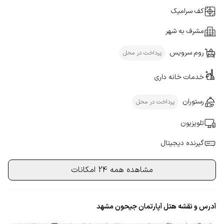
کف سرامیک
مشرف به شهر
روم سرویس
پرداخت در محل
خدمات خانه داری
رستوران
پرداخت در محل
تلویزیون
گیرنده دیجیتال
مشاهده همه 24 امکانات
آدرس و نقشه هتل آپارتمان جیحون مشهد