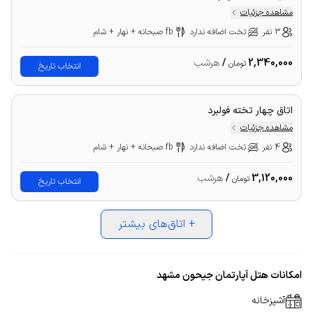
مشاهده جزئیات
3 نفر
تخت اضافه ندارد
fb صبحانه + نهار + شام
2,340,000
/
هرشب
تومان
انتخاب تاریخ
اتاق چهار تخته فولبرد
مشاهده جزئیات
4 نفر
تخت اضافه ندارد
fb صبحانه + نهار + شام
3,120,000
/
هرشب
تومان
انتخاب تاریخ
+
اتاق‌های بیشتر
امکانات هتل آپارتمان جیحون مشهد
آشپزخانه