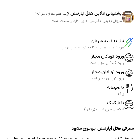
پشتیبانی آنلاین هتل آپارتمان ج...
عضو شده از
7 مهر 1401
میزبان به زبان انگلیسی, عربی, فارسی مسلط است
نیاز به تایید میزبان
رزرو نیاز به بررسی و تایید توسط میزبان دارد.
ورود کودکان مجاز
ورود کودکان مجاز است.
ورود نوزادان مجاز
ورود نوزادان مجاز است.
با صبحانه
بوفه
با پارکینگ
شخصی
سرپوشیده
(
رایگان
)
معرفی
هتل آپارتمان جیحون مشهد