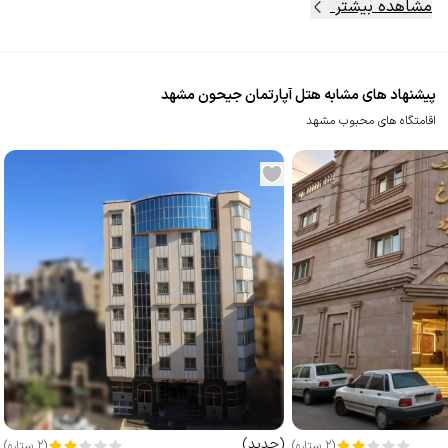
مشاهده بیشتر
پیشنهاد های مشابه هتل آپارتمان جیحون مشهد
اقامتگاه های محبوب مشهد
(
جدید
)
(
2
ستاره
)
(
2
ستاره
)