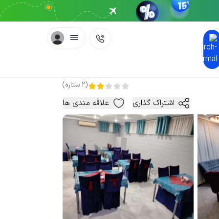
(
2
ستاره
)
اشتراک گذاری
علاقه مندی ها