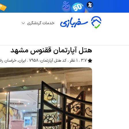
خدمات گردشگری
رزرو هتل آپارتمان
رزرو هتل آپارتمان مشهد
هتل 
هتل آپارتمان ققنوس مشهد
3.7
1 نظر
کد هتل آپارتمان: 7958
ایران
,
خراسان ر