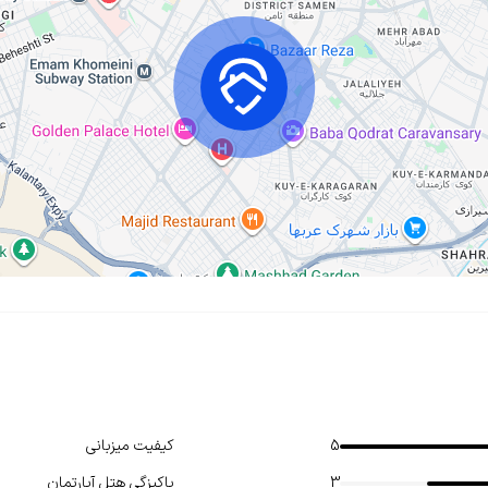
5
کیفیت میزبانی
3
پاکیزگی هتل آپارتمان