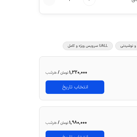
UALL سرویس ویژه و کامل
1,320,000
/
هرشب
تومان
انتخاب تاریخ
1,980,000
/
هرشب
تومان