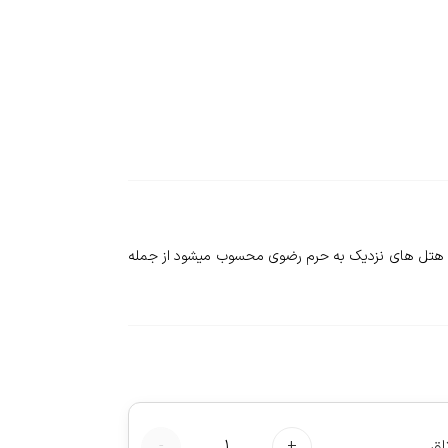
رای امکانات رفاهی مناسب و از جمله هتل های نزدیک به حرم رضوی محسوب میشود از جمله
اق
+
1
-