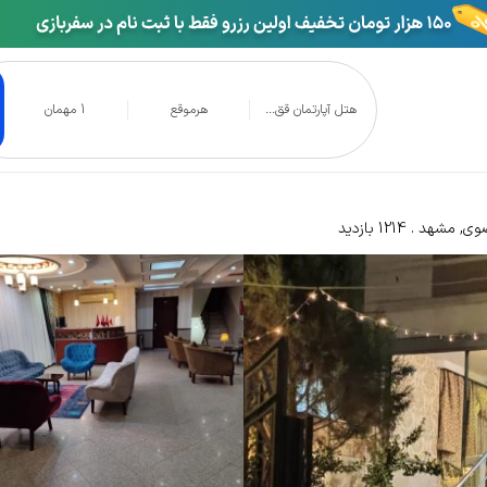
هتل آپارتمان قق...
هرموقع
1 مهمان
آپارتمان ققنوس مشهد
ضوی
,
مشهد
1214 بازدید