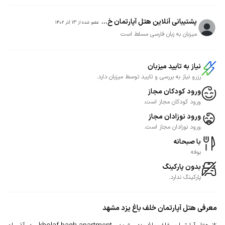
پشتیبانی آنلاین هتل آپارتمان خ...
عضو شده از
13 آذر 1402
میزبان به زبان فارسی مسلط است
نیاز به تایید میزبان
رزرو نیاز به بررسی و تایید توسط میزبان دارد.
ورود کودکان مجاز
ورود کودکان مجاز است.
ورود نوزادان مجاز
ورود نوزادان مجاز است.
با صبحانه
بوفه
بدون پارکینگ
پارکینگ ندارد.
معرفی
هتل آپارتمان خلف باغ یزد مشهد