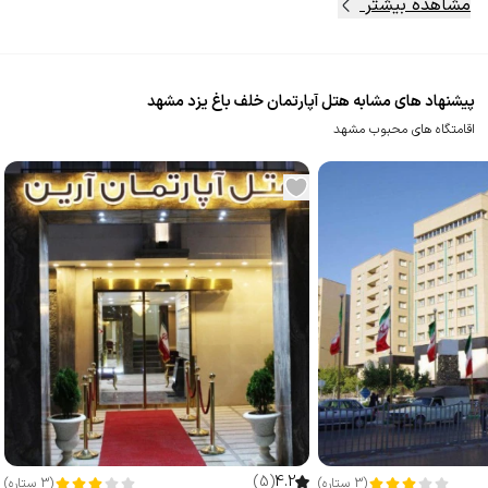
مشاهده بیشتر
پیشنهاد های مشابه هتل آپارتمان خلف باغ یزد مشهد
اقامتگاه های محبوب مشهد
)
5
(
4.2
(
3
ستاره
)
(
3
ستاره
)