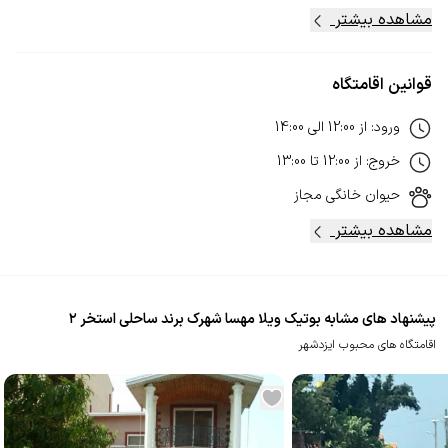
مشاهده بیشتر
قوانین اقامتگاه
ورود
:
از
12:00
الی
14:00
خروج
:
از
12:00
تا
13:00
حیوان خانگی
مجاز
مشاهده بیشتر
پیشنهاد های مشابه بوتیک‌ ویلا مهسا شهرک برند ساحلی استخر ۲
اقامتگاه های محبوب ایزدشهر