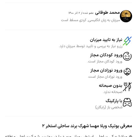
محمد طوفانی
عضو شده از
2 آذر 1400
میزبان به زبان انگلیسی, کردی مسلط است
نیاز به تایید میزبان
رزرو نیاز به بررسی و تایید توسط میزبان دارد.
ورود کودکان مجاز
ورود کودکان مجاز است.
ورود نوزادان مجاز
ورود نوزادان مجاز است.
بدون صبحانه
صبحانه ندارد.
با پارکینگ
شخصی
باز
(
رایگان
)
معرفی
بوتیک‌ ویلا مهسا شهرک برند ساحلی استخر ۲
❇️ ویلا شهرکی ساحلی، استخر روباز، ویو دریا در بهترین شهرک ساحلی منطقه